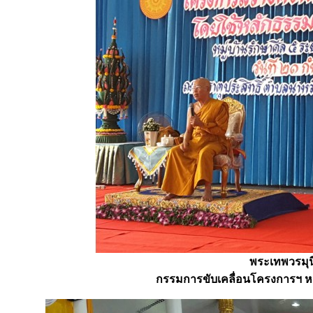
พระเทพวรมุน
กรรมการขับเคลื่อนโครงการฯ หม