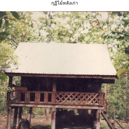
กุฏิไม้หลังเก่า