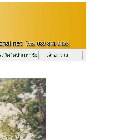
ะวัติวัดป่ามหาชัย
เจ้าอาวาส