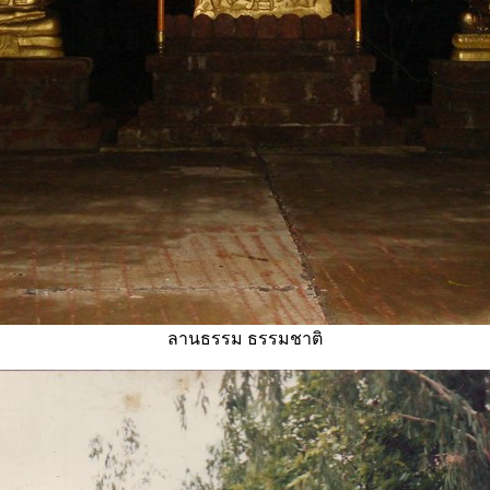
ลานธรรม ธรรมชาติ