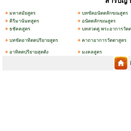
สารบัญ 
มหาสมัยสูตร
บทขัดอนัตตลักขณสูตร
คิริมานันทสูตร
อนัตตลักขณสูตร
ธชัคคสูตร
บทสวดคู่ พระอาการวัตต
บทขัดอาทิตตปริยายสูตร
คาถาอาการวัตตาสูตร
อาทิตตปริยายสุตตัง
มงคลสูตร