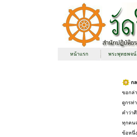
หน้าแรก
พระพุทธพจน์
กล
ขอกล่า
ดูกรท่
คำว่าศี
ทุกคน
ข้อหนึ่ง