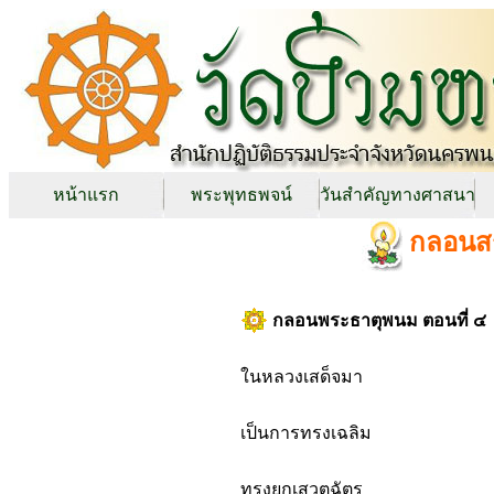
หน้าแรก
พระพุทธพจน์
วันสำคัญทางศาสนา
กลอนสร
กลอนพระธาตุพนม ตอนที่ ๔
ในหลวงเสด็จมา
เป็นการทรงเฉลิม
ทรงยกเสวตฉัตร