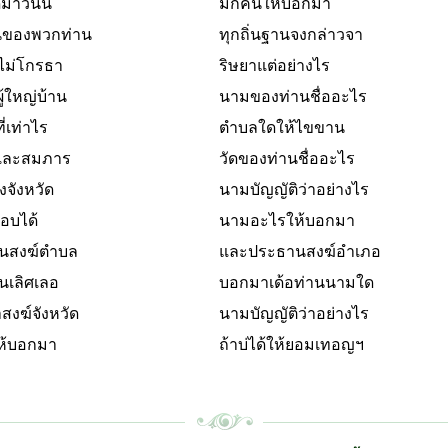
มาวันนี้
มีกี่คนให้บอกมา
านของพวกท่าน
ทุกถิ่นฐานจงกล่าวจา
าไม่โกรธา
ริษยาแต่อย่างไร
้ผู้ใหญ่บ้าน
นามของท่านชื่ออะไร
ที่เท่าไร
ตำบลใดให้ไขขาน
และสมภาร
วัดของท่านชื่ออะไร
องจังหวัด
นามบัญญัติว่าอย่างไร
สอบได้
นามอะไรให้บอกมา
นสงฆ์ตำบล
และประธานสงฆ์อำเภอ
ันเลิศเลอ
บอกมาเด้อท่านนามใด
าสงฆ์จังหวัด
นามบัญญัติว่าอย่างไร
ให้บอกมา
ถ้าบ่ได้ให้ยอมเทอญฯ