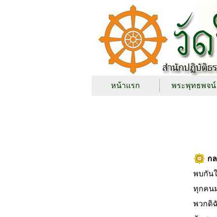
หน้าแรก
พระพุทธพจน์
กล
พบกันใ
ทุกคน
พวกดิฉ