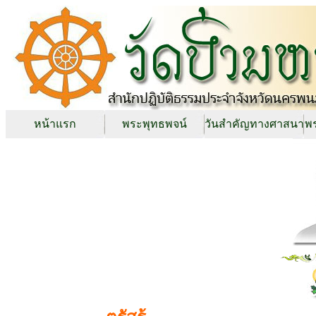
หน้าแรก
พระพุทธพจน์
วันสำคัญทางศาสนา
พร