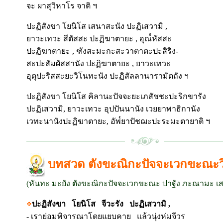
จะ ผาสุวิหาโร จาติ ฯ
ปะฏิสังขา โยนิโส เสนาสะนัง ปะฏิเสวามิ ,
ยาวะเทวะ สีตัสสะ ปะฏิฆาตายะ , อุณ๎หัสสะ
ปะฏิฆาตายะ , ฑังสะมะกะสะวาตาตะปะสิริง-
สะปะสัมผัสสานัง ปะฏิฆาตายะ , ยาวะเทวะ
อุตุปะริสสะยะวิโนทะนัง ปะฏิสัลลานารามัตถัง ฯ
ปะฏิสังขา โยนิโส คิลานะปัจจะยะเภสัชชะปะริกขารัง
ปะฏิเสวามิ, ยาวะเทวะ อุปปันนานัง เวยยาพาธิกานัง
เวทะนานังปะฏิฆาตายะ, อัพ๎ยาปัชฌะปะระมะตายาติ ฯ
บทสวด ตังขะณิกะปัจจะเวกขะณะวิ
(หันทะ มะยัง ตังขะณิกะปัจจะเวกขะณะ ปาฐัง ภะณามะ เส
ปะฏิสังขา
โยนิโส
จีวะรัง
ปะฏิเสวามิ
,
- เราย่อมพิจารณาโดยแยบคาย แล้วนุ่งห่มจีวร