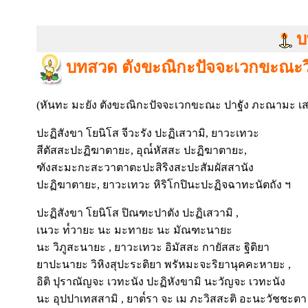
บ
บทสวด ตังขะณิกะปัจจะเวกขะณะวิ
(หันทะ มะยัง ตังขะณิกะปัจจะเวกขะณะ ปาฐัง ภะณามะ เส
ปะฏิสังขา โยนิโส จีวะรัง ปะฏิเสวามิ, ยาวะเทวะ
สีตัสสะปะฏิฆาตายะ, อุณ๎หัสสะ ปะฏิฆาตายะ,
ฑังสะมะกะสะวาตาตะปะสิริงสะปะสัมผัสสานัง
ปะฏิฆาตายะ, ยาวะเทวะ หิริโกปินะปะฏิจฉาทะนัตถัง ฯ
ปะฏิสังขา โยนิโส ปิณฑะปาตัง ปะฏิเสวามิ ,
เนวะ ท๎วายะ นะ มะทายะ นะ มัณฑะนายะ
นะ วิภูสะนายะ , ยาวะเทวะ อิมัสสะ กายัสสะ ฐิติยา
ยาปะนายะ วิหิงสุปะระติยา พรัหมะจะริยานุคคะหายะ ,
อิติ ปุราณัญจะ เวทะนัง ปะฏิหังขามิ นะวัญจะ เวทะนัง
นะ อุปปาเทสสามิ , ยาต๎รา จะ เม ภะวิสสะติ อะนะวัชชะตา