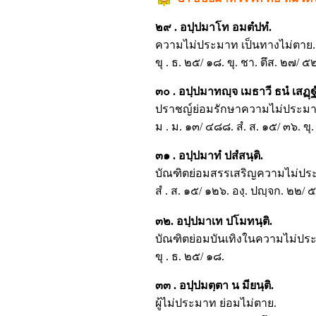
๒๙ . อปฺปมาโท อมตํปทํ.
ความไม่ประมาท เป็นทางไม่ตาย.
ขุ . ธ. ๒๕/ ๑๘. ขุ. ชา. ตึส. ๒๗/ ๕
๓๐ . อปฺปมาทญฺจ เมธาวี ธนํ เสฏฺฐํ
ปราชญ์ย่อมรักษาความไม่ประมาทไ
ม . ม. ๑๓/ ๔๘๘. สํ. ส. ๑๕/ ๓๖. ขุ
๓๑ . อปฺปมาทํ ปสํสนฺติ.
บัณฑิตย่อมสรรเสริญความไม่ปร
สํ . ส. ๑๕/ ๑๒๖. องฺ. ปญฺจก. ๒๒/ ๕
๓๒. อปฺปมาเท ปโมทนฺติ.
บัณฑิตย่อมบันเทิงในความไม่ปร
ขุ . ธ. ๒๕/ ๑๘.
๓๓ . อปฺปมตฺตา น มียนฺติ.
ผู้ไม่ประมาท ย่อมไม่ตาย.