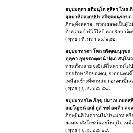
อปฺปมตฺตา
สตีมนฺโต สุสีลา โหถ ภ
สุสมาหิตสงฺกปฺปา สจิตฺตมนุรกฺขถ.
ภิกษุทั้งหลาย ! พวกเธอจงเป็นผู้ไ
ตั้งความดำริไว้ให้ดี คอยรักษาจิ
( พุทฺธ ) ที. มหา ๑๐/ ๑๔๒.
อปฺปมาทรตา
โหถ สจิตฺตมนุกฺขถ
ทุคฺคา
อุทฺธรถตฺตานํ ปงฺเก สนฺโนว
ท่านทั้งหลาย จงยินดีในความไม
คอยรักษาจิตของตน, จงถอนตนขึ
เหมือนช้างที่ตกหล่ม ถอนตนขึ้นฉะ
( พุทฺธ ) ขุ. ธ. ๒๕/ ๕๘.
อปฺปมาทรโต
ภิกฺขุ ปมาเท ภยทสฺส
สญฺโญชนํ อณุํ ถูลํ ฑหํ อคฺคีว คจฺฉ
ภิกษุยินดีในความไม่ประมาท หร
ย่อมเผาสังโยชน์น้อยใหญ่ไป เหมื
( พุทฺธ ) ขุ. ธ. ๒๕/ ๑๙.