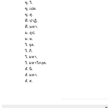
ขุ. วิ.
ขุ. เปต.
ขุ. สุ.
ที. ปาฏิ.
ที. มหา.
ม. อุป.
ม. ม.
วิ. จุล.
วิ. ภิ.
วิ. มหา.
วิ. มหาวิภงฺค.
สํ. นิ.
สํ. มหา.
สํ. ส.