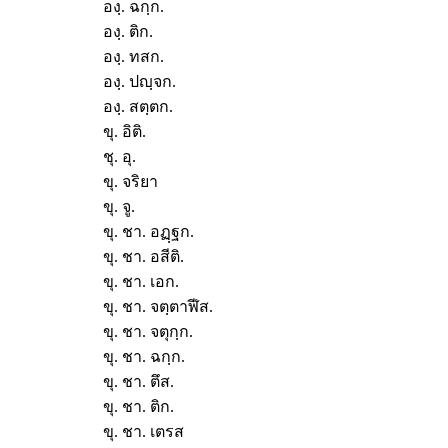
องฺ. ฉกฺก.
องฺ. ติก.
องฺ. ทสก.
องฺ. ปญฺจก.
องฺ. สตฺตก.
ขุ. อิติ.
ชุ. อุ.
ขุ. จริยา
ขุ. จู.
ขุ. ชา. อฏฺฐก.
ขุ. ชา. อสีติ.
ขุ. ชา. เอก.
ขุ. ชา. จตฺตาฬีส.
ขุ. ชา. จตุกฺก.
ขุ. ชา. ฉกฺก.
ขุ. ชา. ตึส.
ขุ. ชา. ติก.
ขุ. ชา. เตรส