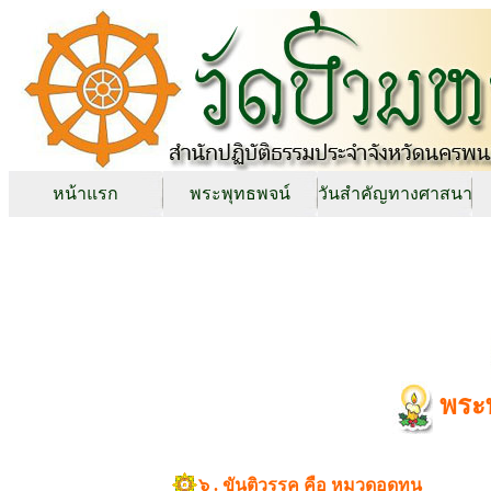
หน้าแรก
พระพุทธพจน์
วันสำคัญทางศาสนา
พระ
๖ . ขันติวรรค คือ หมวดอดทน