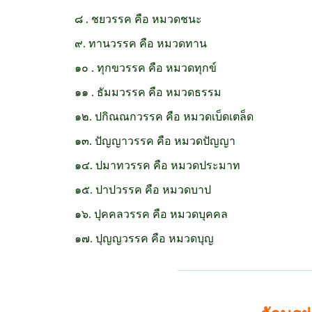
๘ . ชยวรรค คือ หมวดชนะ
๙. ทานวรรค คือ หมวดทาน
๑๐ . ทุกขวรรค คือ หมวดทุกข์
๑๑ . ธัมมวรรค คือ หมวดธรรม
๑๒. ปกิณณกวรรค คือ หมวดเบ็ดเตล็ด
๑๓. ปัญญาวรรค คือ หมวดปัญญา
๑๔. ปมาทวรรค คือ หมวดประมาท
๑๕. ปาปวรรค คือ หมวดบาป
๑๖. ปุคคลวรรค คือ หมวดบุคคล
๑๗. ปุญญวรรค คือ หมวดบุญ