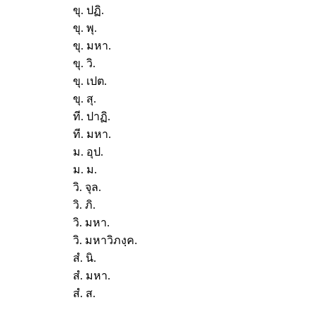
ขุ. ปฏิ.
ขุ. พุ.
ขุ. มหา.
ขุ. วิ.
ขุ. เปต.
ขุ. สุ.
ที. ปาฏิ.
ที. มหา.
ม. อุป.
ม. ม.
วิ. จุล.
วิ. ภิ.
วิ. มหา.
วิ. มหาวิภงฺค.
สํ. นิ.
สํ. มหา.
สํ. ส.