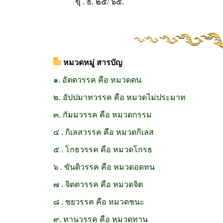
ขุ . ธ. ๒๕/ ๖๕.
หมวดหมู่ สารบัญ
๑. อัตตวรรค คือ หมวดตน
๒. อัปปมาทวรรค คือ หมวดไม่ประมาท
๓. กัมมวรรค คือ หมวดกรรม
๔ . กิเลสวรรค คือ หมวดกิเลส
๕ . โกธวรรค คือ หมวดโกรธ
๖ . ขันติวรรค คือ หมวดอดทน
๗ . จิตตวรรค คือ หมวดจิต
๘ . ชยวรรค คือ หมวดชนะ
๙. ทานวรรค คือ หมวดทาน