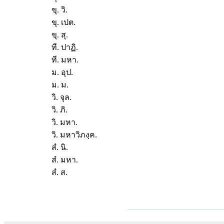
ขุ. วิ.
ขุ. เปต.
ขุ. สุ.
ที. ปาฏิ.
ที. มหา.
ม. อุป.
ม. ม.
วิ. จุล.
วิ. ภิ.
วิ. มหา.
วิ. มหาวิภงฺค.
สํ. นิ.
สํ. มหา.
สํ. ส.