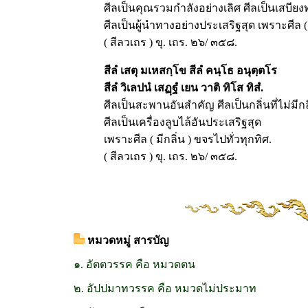
ศีลเป็นคุณรวมกำลังอย่างเลิศ ศีลเป็นเสบียง
ศีลเป็นผู้นำทางอย่างประเสริฐสุด เพราะศีล ( 
( สีลวเถร ) ขุ. เถร. ๒๖/ ๓๕๘.
สีลํ
เสตุ มเหสกฺโข สีลํ คนฺโธ อนุตฺตโร
สีลํ วิเลปนํ เสฏฺฐํ เยน วาติ ทิโส ทิสํ.
ศีลเป็นสะพานอันสำคัญ ศีลเป็นกลิ่นที่ไม่มีกลิ่
ศีลเป็นเครื่องลูบไล้อันประเสริฐสุด
เพราะศีล ( มีกลิ่น ) ขจรไปทั่วทุกทิศ.
( สีลวเถร ) ขุ. เถร. ๒๖/ ๓๕๘.
หมวดหมู่ สารบัญ
๑. อัตตวรรค คือ หมวดตน
๒. อัปปมาทวรรค คือ หมวดไม่ประมาท