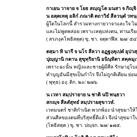
กาเยน
วาจาย จ โยธ สญฺญโต มนสา จ กิญฺจิ 
น
อตฺตเหตุ อลิกํ ภณาติ ตถาวิธํ สีลวนฺตํ วทนฺต
ผู้ใดในโลกนี้ สำรวมทางกายวาจาและใจ ไ
และไม่พูดพล่อย เพราะเหตุแห่งตน, ท่านเรียกค
( สรภงฺคโพธิสตฺต) ขุ. ชา. จตฺตาฬีส. ๒๗/ ๕๔
ตสฺมา
หิ นารี จ นโร สีลวา อฏฺฐงฺคุเปตํ อุปวส
ปุญฺญานิ
กตาน สุขุทฺริยานิ อนินฺทิตา สคฺคมุเป
เพราะฉะนั้น หญิงและชายผู้มีศีล รักษาอุ
ทำบุญอันมีสุขเป็นกำไร จึงไม่ถูกติเตียน ย่
( พุทฺธ) องฺ. ติก. ๒๐/ ๒๗๖.
น
เวทา สมฺปรายาย น ชาติ นปิ พนฺธวา
สกญฺจ สีลสํสุทธํ สมฺปรายสุขาวหํ.
เวทมนตร์ ชาติกำเนิด พวกพ้อง นำสุขมาให้
ส่วนศีลของตนที่บริสุทธิ์ดีแล้ว จึงนำสุขม
(โพธิสตฺต ) ขุ. ชา. ปญฺจก. ๒๗/ ๑๗๕.