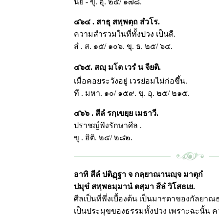
นัย - ขุ. อุ. ๒๕/ ๑๗๘.
๔๖๔ . สาธุ สพฺพตฺถ สํวโร.
ความสำรวมในที่ทั้งปวง เป็นดี.
สํ . ส. ๑๕/ ๑๐๖. ขุ. ธ. ๒๕/ ๖๔.
๔๖๕. สญฺ มโต เวรํ น จียติ.
เมื่อคอยระวังอยู่ เวรย่อมไม่ก่อขึ้น.
ที . มหา. ๑๐/ ๑๕๙. ขุ. อุ. ๒๕/ ๒๑๕.
๔๖๖ . สีลํ รกฺเขยฺย เมธาวี.
ปราชญ์พึงรักษาศีล .
ขุ . อิติ. ๒๕/ ๒๘๒.
อาทิ
สีลํ ปติฏฺฐา จ กลฺยาณานญฺจ มาตุกํ
ปมุขํ
สพฺพธมฺมานํ ตสฺมา สีลํ วิโสธเย.
ศีลเป็นที่พึ่งเบื้องต้น เป็นมารดาของกัลยา
เป็นประมุขของธรรมทั้งปวง เพราะฉะนั้น ควร