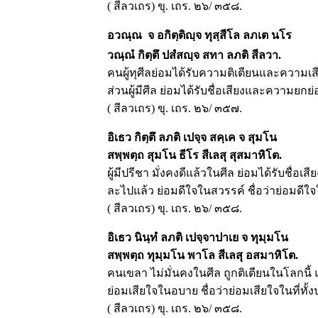
( สีลวเถร) ขุ. เถร. ๒๖/ ๓๕๘.
อวณฺณ
 จ อกิตฺติญฺจ ทุสฺสีโล ลภเต นโร
วณฺณํ กิตฺตึ ปสํสญฺจ สทา ลภติ สีลวา.
คนผู้ทุศีลย่อมได้รับความติเตียนและความเสีย
ส่วนผู้มีศีล ย่อมได้รับชื่อเสียงและความยกย่
( สีลวเถร) ขุ. เถร. ๒๖/ ๓๕๗.
อิเธว
กิตฺตึ ลภติ เปจฺจ สคฺเค จ สุมโน
สพฺพตฺถ
สุมโน ธีโร สีเลสุ สุสมาหิโต.
ผู้มีปรีชา มั่งคงดีแล้วในศีล ย่อมได้รับชื่อเส
ละไปแล้ว ย่อมดีใจในสวรรค์ ชื่อว่าย่อมดีใจใ
( สีลวเถร) ขุ. เถร. ๒๖/ ๓๕๘.
อิเธว
นินฺทํ ลภติ เปจฺจาปาเย จ ทุมฺมโน
สพฺพตฺถ
ทุมฺมโน พาโล สีเลสุ อสมาหิโต.
คนเขลา ไม่มั่นคงในศีล ถูกติเตียนในโลกนี
ย่อมเสียใจในอบาย ชื่อว่าย่อมเสียใจในที่ทั้ง
( สีลวเถร) ขุ. เถร. ๒๖/ ๓๕๘.