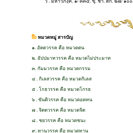
วิ . มหาวิภงฺค. ๑/ ๓๓๔. ขุ. ชา. ติก. ๒๗/ ๑๐๐
หมวดหมู่ สารบัญ
๑. อัตตวรรค คือ หมวดตน
๒. อัปปมาทวรรค คือ หมวดไม่ประมาท
๓. กัมมวรรค คือ หมวดกรรม
๔ . กิเลสวรรค คือ หมวดกิเลส
๕ . โกธวรรค คือ หมวดโกรธ
๖ . ขันติวรรค คือ หมวดอดทน
๗ . จิตตวรรค คือ หมวดจิต
๘ . ชยวรรค คือ หมวดชนะ
๙. ทานวรรค คือ หมวดทาน