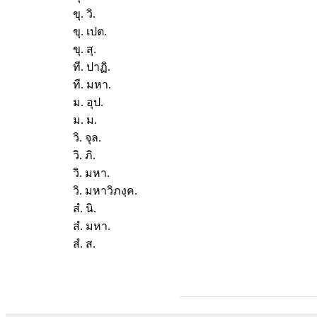
ขุ. วิ.
ขุ. เปต.
ขุ. สุ.
ที. ปาฏิ.
ที. มหา.
ม. อุป.
ม. ม.
วิ. จุล.
วิ. ภิ.
วิ. มหา.
วิ. มหาวิภงฺค.
สํ. นิ.
สํ. มหา.
สํ. ส.