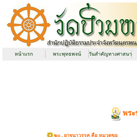
หน้าแรก
พระพุทธพจน์
วันสำคัญทางศาสนา
พระ
๒๐ . ยาจนาวรรค คือ หมวดขอ