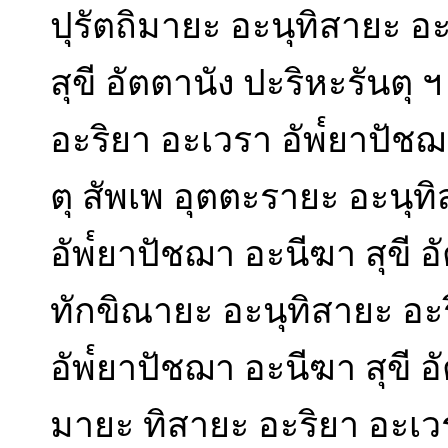
ปุรัตถิมายะ อะนุทิสายะ อ
สุขี อัตตานัง ปะริหะรันตุ 
อะริยา อะเวรา อัพ๎ยาปัชฌา
ตุ สัพเพ อุตตะรายะ อะนุท
อัพ๎ยาปัชฌา อะนีฆา สุขี อ
ทักขิณายะ อะนุทิสายะ อะ
อัพ๎ยาปัชฌา อะนีฆา สุขี อั
มายะ ทิสายะ อะริยา อะเวร