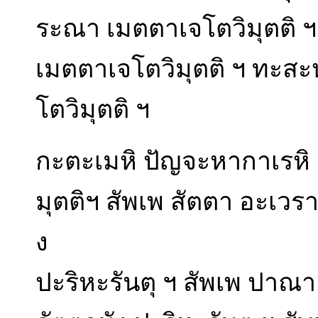
ระณา เมตตาเจโตวิมุตติ 
เมตตาเจโตวิมุตติ ฯ ทะส
โตวิมุตติ ฯ
กะตะเมหิ ปัญจะหากาเรหิ
มุตติฯ สัพเพ สัตตา อะเวรา
ง
ปะริหะรันตุ ฯ สัพเพ ปาณา