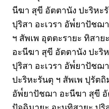
นีฆา สุขี อัตตานัง ปะริหะร
ปุริสา อะเวรา อัพ๎ยาปัชฌา
ฯ สัพเพ อุตตะรายะ ทิสายะ
อะนีฆา สุขี อัตตานัง ปะริ
ปุริสา อะเวรา อัพ๎ยาปัชฌา
ปะริหะรันตุ ฯ สัพเพ ปุรัต
อัพ๎ยาปัชฌา อะนีฆา สุขี อ
ปัจฉิมายะ อะนุทิสายะ ปุร