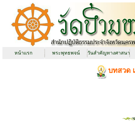
หน้าแรก
พระพุทธพจน์
วันสำคัญทางศาสนา
บทสวด 