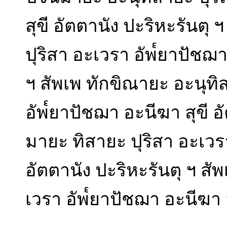
สุขี อัตตานัง ปะริหะรันตุ
ปุริสา อะเวรา อัพ๎ยาปัชฌา
ฯ สัพเพ ทักขิณายะ อะนุทิ
อัพ๎ยาปัชฌา อะนีฆา สุขี อั
มายะ ทิสายะ ปุริสา อะเวร
อัตตานัง ปะริหะรันตุ ฯ สั
เวรา อัพ๎ยาปัชฌา อะนีฆา ส