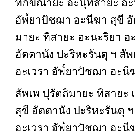
ทักขิณายะ อะนุทิสายะ อะ
อัพ๎ยาปัชฌา อะนีฆา สุขี อั
มายะ ทิสายะ อะนะริยา อะเ
อัตตานัง ปะริหะรันตุ ฯ สั
อะเวรา อัพ๎ยาปัชฌา อะนีฆา
สัพเพ ปุรัตถิมายะ ทิสายะ
สุขี อัตตานัง ปะริหะรันตุ
อะเวรา อัพ๎ยาปัชฌา อะนีฆา