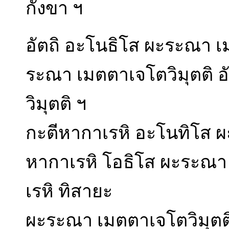
กังขา ฯ
อัตถิ อะโนธิโส ผะระณา เม
ระณา เมตตาเจโตวิมุตติ อ
วิมุตติ ฯ
กะตีหากาเรหิ อะโนทิโส ผ
หากาเรหิ โอธิโส ผะระณา 
เรหิ ทิสายะ
ผะระณา เมตตาเจโตวิมุตต