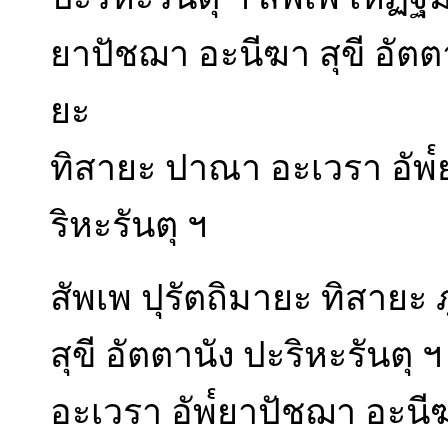
ยาปัชฌา อะนีฆา สุขี อัตตา
ยะ
ทิสายะ ปาณา อะเวรา อัพ๎ย
ริหะรันตุ ฯ
สัพเพ ปุรัตถิมายะ ทิสายะ
สุขี อัตตานัง ปะริหะรันตุ 
อะเวรา อัพ๎ยาปัชฌา อะนีฆา