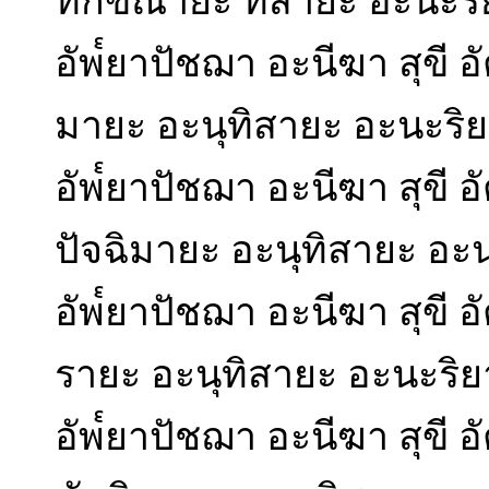
ทักขิณายะ ทิสายะ อะนะริ
อัพ๎ยาปัชฌา อะนีฆา สุขี อั
มายะ อะนุทิสายะ อะนะริ
อัพ๎ยาปัชฌา อะนีฆา สุขี อ
ปัจฉิมายะ อะนุทิสายะ อะ
อัพ๎ยาปัชฌา อะนีฆา สุขี อ
รายะ อะนุทิสายะ อะนะริย
อัพ๎ยาปัชฌา อะนีฆา สุขี อ