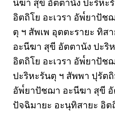
นีฆา สุขี อัตตานัง ปะริหะ
อิตถิโย อะเวรา อัพ๎ยาปัชฌ
ตุ ฯ สัพเพ อุตตะรายะ ทิส
อะนีฆา สุขี อัตตานัง ปะริ
อิตถิโย อะเวรา อัพ๎ยาปัชฌ
ปะริหะรันตุ ฯ สัพพา ปุรัต
อัพ๎ยาปัชฌา อะนีฆา สุขี อ
ปัจฉิมายะ อะนุทิสายะ อิต