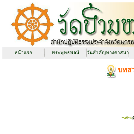
หน้าแรก
พระพุทธพจน์
วันสำคัญทางศาสนา
บทสว