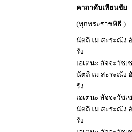
คาถาดับเทียนชัย
(ทุกพระราชพิธี )
นัตถิ เม สะระณัง 
รัง
เอเตนะ สัจจะวัชเ
นัตถิ เม สะระณัง 
รัง
เอเตนะ สัจจะวัชเ
นัตถิ เม สะระณัง 
รัง