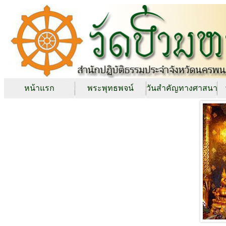
หน้าแรก
พระพุทธพจน์
วันสำคัญทางศาสนา