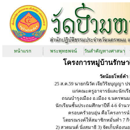
หน้าแรก
พระพุทธพจน์
วันสำคัญทางศาสนา
โครงการหมู่บ้านรักษา
วัดน้อยโพธ์คำ
25 ส.ค.59 นายกนิวัต เจียวิริยบุญญ
แก่คณะครูอาจารย์และนักเรี
ถนนบำรุงเมือง อ.เมือง จ.นครพน
นักเรียนชั้นประถมศึกษาปีที่ 4-6 จำ
ครอบครัวอบอุ่น คือโครงการนำธ
โดยรณรงค์ให้สมาชิกหมั่นทำ 7 กิจว
2) สวดมนต์ นั่งสมาธิ 3) จัดเก็บห้อง