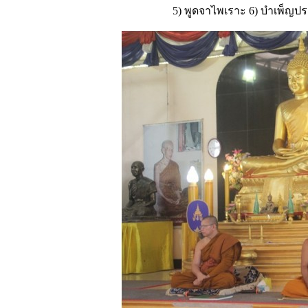
5) พูดจาไพเราะ 6) บำเพ็ญปร