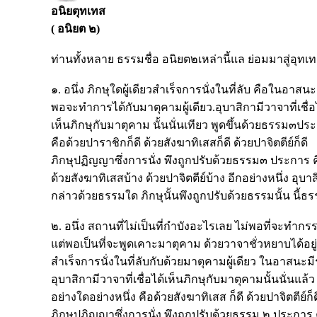
อนิยตุทเทส
( อนิยต ๒)
ท่านทั้งหลาย ธรรมชื่อ อนิยต๒เหล่านี้แล ย่อมมาสู่อุทเ
๑. อนึ่ง ภิกษุใดผู้เดียวสำเร็จการนั่งในที่ลับ คือในอาสน
พอจะทำการได้กับมาตุคามผู้เดียว.อุบาสิกามีวาจาที่เชื่อ
เห็นภิกษุกับมาตุคาม นั้นนั่นเทียว พูดขึ้นด้วยธรรม๓ปร
คือด้วยปาราชิกก็ดี ด้วยสังฆาทิเสสก็ดี ด้วยปาจิตตีย์ก็ดี
ภิกษุปฏิญญาซึ่งการนั่ง พึงถูกปรับด้วยธรรม๓ ประการ 
ด้วยสังฆาทิเสสบ้าง ด้วยปาจิตตีย์บ้าง อีกอย่างหนึ่ง อุบาสิ
กล่าวด้วยธรรมใด ภิกษุนั้นพึงถูกปรับด้วยธรรมนั้น นี้ธ
๒. อนึ่ง สถานที่ไม่เป็นที่กำบังอะไรเลย ไม่พอที่จะทำกร
แต่พอเป็นที่จะพูดเคาะมาตุคาม ด้วยวาจาชั่วหยาบได้อยู่ 
สำเร็จการนั่งในที่ลับกับด้วยมาตุคามผู้เดียว ในอาสนะมีร
อุบาสิกามีวาจาที่เชื่อได้เห็นภิกษุกับมาตุคามนั้นนั่นแล
อย่างใดอย่างหนึ่ง คือด้วยสังฆาทิเสส ก็ดี ด้วยปาจิตตีย์ก็ด
ภิกษุปฏิญญาซึ่งการนั่ง พึงถูกปรับด้วยธรรม ๒ ประการ 