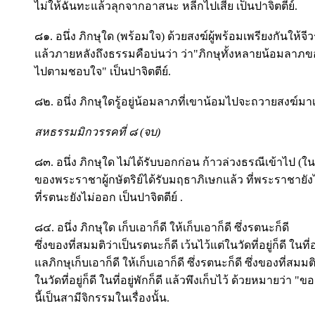
ไม่ให้ฉันทะแล้วลุกจากอาสนะ หลีกไปเสีย เป็นปาจิตตีย์.
๘๑. อนึ่ง ภิกษุใด (พร้อมใจ) ด้วยสงฆ์ผู้พร้อมเพรียงกันให้จีว
แล้วภายหลังถึงธรรมคือบ่นว่า ว่า"ภิกษุทั้งหลายน้อมลาภข
ไปตามชอบใจ" เป็นปาจิตตีย์.
๘๒. อนึ่ง ภิกษุใดรู้อยู่น้อมลาภที่เขาน้อมไปจะถวายสงฆ์มาเพ
สหธรรมมิกวรรคที่ ๘ (จบ)
๘๓. อนึ่ง ภิกษุใด ไม่ได้รับบอกก่อน ก้าวล่วงธรณีเข้าไป (ใน
ของพระราชาผู้กษัตริย์ได้รับมฤธาภิเษกแล้ว ที่พระราชายัง
ที่รตนะยังไม่ออก เป็นปาจิตตีย์ .
๘๔. อนึ่ง ภิกษุใด เก็บเอาก็ดี ให้เก็บเอาก็ดี ซึ่งรตนะก็ดี
ซึ่งของที่สมมติว่าเป็นรตนะก็ดี เว้นไว้แต่ในวัดที่อยู่ก็ดี ในที่อย
แลภิกษุเก็บเอาก็ดี ให้เก็บเอาก็ดี ซึ่งรตนะก็ดี ซึ่งของที่สมมต
ในวัดที่อยู่ก็ดี ในที่อยู่พักก็ดี แล้วพึงเก็บไว้ ด้วยหมายว่า "ขอ
นี้เป็นสามีจิกรรมในเรื่องนั้น.