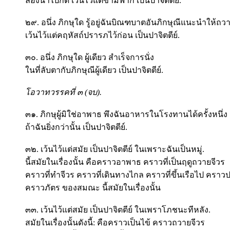
ล่องน้ำไปก็ดี เว้นไว้แต่ข้ามฟาก เป็นปาจิตตีย์.
๒๙. อนึ่ง ภิกษุใด รู้อยู่ฉันบิณฑบาตอันภิกษุณีแนะนำให้ถว
เว้นไว้แต่คฤหัสถ์ปรารภไว้ก่อน เป็นปาจิตตีย์.
๓๐. อนึ่ง ภิกษุใด ผู้เดียว สำเร็จการนั่ง
ในที่ลับตากับภิกษุณีผู้เดียว เป็นปาจิตตีย์.
โอวาทวรรคที่ ๓ (จบ).
๓๑. ภิกษุผู้มิใช่อาพาธ พึงฉันอาหารในโรงทานได้ครั้งหนึ่ง
ถ้าฉันยิ่งกว่านั้น เป็นปาจิตตีย์.
๓๒. เว้นไว้แต่สมัย เป็นปาจิตตีย์ ในเพราะฉันเป็นหมู่.
นี้สมัยในเรื่องนั้น คือคราวอาพาธ คราวที่เป็นฤดูถวายจีวร
คราวที่ทำจีวร คราวที่เดินทางไกล คราวที่ขึ้นเรือไป ครา
คราวภัตร ของสมณะ นี้สมัยในเรื่องนั้น
๓๓. เว้นไว้แต่สมัย เป็นปาจิตตีย์ ในเพราโภชนะทีหลัง.
สมัยในเรื่องนั้นดังนี้: คือคราวเป็นไข้ คราวถวายจีวร