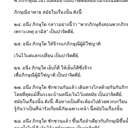
พวกภิกษุณีเว้นไว้แต่สมัย เป็นปาจิตตีย์สมัยในเรื่องนั้นดังนี้ค
ภิกษุณีอาพาธ สมัยในเรื่องนั้น ดังนี้:
๒๔. อนึ่ง ภิกษุใด กล่าวอย่างนี้ว่า "พวกภิกษุสั่งสอนพวกภิก
เพราะเหตุ อามิส" เป็นปาจิตตีย์.
๒๕. อนึ่ง ภิกษุใด ให้จีวรแก่ภิกษุณีผู้มิใช่ญาติ
เว้นไว้แต่แลกเปลี่ยน เป็นปาจิตตีย์.
๒๖. อนึ่ง ภิกษุใด เย็บก็ดี ให้เย็บก็ดีซึ่งจีวร
เพื่อภิกษุณีผู้มิใช่ญาติ เป็นปาจิตตีย์.
๒๗. อนึ่ง ภิกษุใด ชักชวนกันแล้ว เดินทางไกลด้วยกันกับภิก
โดยที่สุดแม้สิ้นระยะบ้านหนึ่งเว้นไว้แต่สมัย เป็นปาจิตตีย์.
สมัยในเรื่องนั้น ดังนี้: คือทางเป็นที่จะต้องไปด้วยพวกเกวียน
รู้กันว่าเป็นที่น่ารังเกียจมีภัยเฉพาะหน้า นี้สมัยในเรื่องนั้น
๒๘. อนึ่ง ภิกษุใด ชักชวนแล้ว ขึ้นเรือลำเดียวกับภิกษุณีขึ้นน