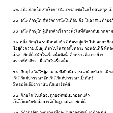
๔๓. อนึ่ง ภิกษุใด สำเร็จการนั่งแทรกแซงในสโภชนสกุล เป็น
๔๔. อนึ่ง ภิกษุใด สำเร็จการนั่งในที่ลับ คือ ในอาสนะกำบัง
๔๕. อนึ่ง ภิกษุใด ผู้เดียวสำเร็จการนั่งในที่ลับตากับมาตุคามผู
๔๖. อนึ่ง ภิกษุใด รับนิมนต์แล้ว มีภัตรอยู่แล้ว ไม่บอกลาภิกษุ
มีอยู่ถึงความเป็นผู้เที่ยวไปในสกุลทั้งหลาย ก่อนฉันก็ดี ทีหลั
เป็นปาจิตตีย์.สมัยในเรื่องนั้นดังนี้: คือคราวที่ถวายจีวร
คราวที่ทำจีวร , นี้สมัยในเรื่องนั้น.
๔๗. ภิกษุใด ไม่ใช่ผู้อาพาธ พึงยินดีปวารณาด้วยปัจจัย เพียง
เว้นไว้แต่ปวารณาอีกเว้นไว้แต่ปวารณาเป็นนิตย์
ถ้าเธอยินดียิ่งกว่านั้น เป็นปาจิตตีย์
๔๘. ภิกษุใด ไปเพื่อจะดูกองทัพอันยกออกแล้ว
เว้นไว้แต่ปัจจัยมีอย่างนี้เป็นรูป เป็นปาจิตตีย์.
๔๙. ก็ถ้าปัจจัยบางอย่าง เพื่อจะไปสู่กองทัพมีแก่ภิกษุนั้น