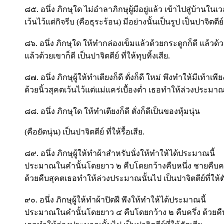
๘๕. อนึ่ง ภิกษุใด ไม่อำลาภิกษุผู้มีอยู่แล้ว เข้าไปสู่บ้านใน
เว้นไว้แต่กิจรีบ (คือธุระร้อน) มีอย่างนั้นเป็นรูป เป็นปาจิตตีย
๘๖. อนึ่ง ภิกษุใด ให้ทำกล่องเข็มแล้วด้วยกระดูกก็ดี แล้วด้ว
แล้วด้วยเขาก็ดี เป็นปาจิตตีย์ ที่ให้ทุบทิ้งเสีย.
๘๗. อนึ่ง ภิกษุผู้ให้ทำเตียงก็ดี ตั่งก็ดี ใหม่ พึงทำให้มีเท้าเพี
ด้วยนิ้วสุคตเว้นไว้แต่แม่แคร่เบื้องต่ำ เธอทำให้ล่วงประมาณนั้
๘๘. อนึ่ง ภิกษุใด ให้ทำเตียงก็ดี ตั่งก็ดีเป็นของหุ้มนุ่น
(คือยัดนุ่น) เป็นปาจิตตีย์ ที่ให้รื้อเสีย.
๘๙. อนึ่ง ภิกษุผู้ให้ทำผ้าสำหรับนั่งให้ทำให้ได้ประมาณนี้
ประมาณในคำนั้นโดยยาว ๒ คืบโดยกว้างคืบหนึ่ง ชายคืบคร
ด้วยคืบสุคตเธอทำให้ล่วงประมาณนั้นไป เป็นปาจิตตีย์ที่ให้ต
๙๐. อนึ่ง ภิกษุผู้ให้ทำผ้าปิดฝี พึงให้ทำให้ได้ประมาณนี้
ประมาณในคำนั้นโดยยาว ๔ คืบโดยกว้าง ๒ คืบครึ่ง ด้วยคื