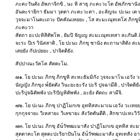
ภะคะวันตัง อัพภาจิกขิ , นะ หิ สาธุ ภะคะวะโต อัพภักขาน
อันตะรายิกา ธัมมา วุตตา ภะคะวะตา , อะลัญจะ ปะนะ เต ป
วุจจะมาโนตะเถวะ ปัคคัณเหยยะ , โส สะมะณุทเทโส ภิกขูห
ภะคะวา
สัตถา อะปะทิสิตัพโพ , ยัมปิ จัญเญ สะมะณุทเทสา ละภันติ ภิกขู
จะระ ปิเร วินัสสาติ , โย ปะนะ ภิกขุ ชานัง ตะถานาสิตัง 
เสยยัง กัปเปยยะ , ปาจิตติยัง.
สัปปาณะวัคโค สัตตะโม.
๗๑. โย ปะนะ ภิกขุ ภิกขูหิ สะหะธัมมิกัง วุจจะมาโน เอวัง 
นัญญัง ภิกขุง พ๎ยัตตัง วินะยะธะรัง ปะริ ปุจฉามีติ , ปาจิตต
ปะริปุจฉิตัพพัง ปะริปัญหิตัพพัง , อะยัง ตัตถะ สามีจิ.
๗๒. โย ปะนะ ภิกขุ ปาฏิโมกเข อุททิสสะมาเน เอวัง วะเทยยะ
กุกกุจจายะ วิเหสายะ วิเลขายะ สังวัตตันตีติ , สิกขาปะทะวิ
๗๓. โย ปะนะ ภิกขุ อัน๎วัฑฒะมาสัง ปาฏิโมกเข อุททิส สะม
สุตตาคะโต สุตตะปะริยาปันโน อัน๎วัฑฒะมาสัง อุทเทสัง อาคัจ