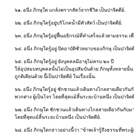
๖๑. อนึ่ง ภิกษุใด แกล้งพรากสัตว์จากชีวิต เป็นปาจิตตีย์.
๖๒. อนึ่ง ภิกษุใดรู้อยู่บริโภคน้ำมีตัวสัตว์ เป็นปาจิตตีย์.
๖๓. อนึ่ง ภิกษุใดรู้อยู่ฟื้นอธิกรณ์ที่ทำเสร็จแล้วตามธรรม เพื
๖๔. อนึ่ง ภิกษุใดรู้อยู่ ปิดอาบัติชั่วหยาบของภิกษุ เป็นปาจิตตี
๖๕. อนึ่ง ภิกษุใดรู้อยู่ ยังบุคคลมีอายุไม่ครบ ๒๐ ปี
ให้อุปสมบทบุคคลนั้นไม่เป็นอุปสัมบันด้วย ภิกษุทั้งหลายนั้น
ถูกติเตียนด้วย นี้เป็นปาจิตตีย์ ในเรื่องนั้น.
๖๖. อนึ่ง ภิกษุใดรู้อยู่ ชักชวนแล้วเดินทางไกลสายเดียวกัน
พวกต่าง ผู้เป็นโจร โดยที่สุดแม้สิ้นระยะบ้านหนึ่ง เป็นปาจิตตี
๖๗. อนึ่ง ภิกษุใด ชักชวนแล้วเดินทางไกลสายเดียวกันกับม
โดยที่สุดแม้สิ้นระยะบ้านหนึ่ง เป็นปาจิตตีย์.
๖๘. อนึ่ง ภิกษุใดกล่าวอย่างนี้ว่า "ข้าพเจ้ารู้ถึงธรรมที่พระผ