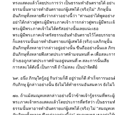
ทรงแสดงแล้วโดยประการว่า เป็นธรรมทำอันตรายได้ อย่า
ธรรมนั้นหาอาจทำอันตรายแก่ผู้เสพได้ (จริง)ไม่" ภิกษุนั้น
อันภิกษุทั้งหลายพึงว่ากล่าวอย่างนี้ว่า "ท่านอย่าได้พูดอย่าง
อย่าได้กล่าวตู่พระผู้มีพระภาคเจ้า การกล่าวตู่พระผู้มีพระเจ
พระผู้มีพระภาคเจ้าไม่ได้ตรัสอย่างนั้นเลยแน่ะเธอ
พระผู้มีพระภาคเจ้าตรัสธรรมอันทำอันตรายไว้โดยบรรยาย
ก็แลธรรมนั้นอาจทำอันตรายแก่ผู้เสพได้ (จริง) แลภิกษุนั้น
อันภิกษุทั้งหลายว่ากล่าวอยู่อย่างนั้น ขืนถืออย่างนั้นแล ภิกษ
อันภิกษุทั้งหลายพึงสวดประกาศห้ามจนหนที่ ๓ เพื่อสละการน
ถ้าเธอถูกสวดประกาศห้ามอยู่จนหนที่ ๓ สละการนั้นเสีย
การสละได้ดังนี้ เป็นการดี ถ้าไม่สละ เป็นปาจิตตีย์
๖๙. อนึ่ง ภิกษุใดรู้อยู่ กินร่วมก็ดี อยู่ร่วมก็ดี สำเร็จการนอนด
กับภิกษุ ผู้กล่าวอย่างนั้น ยังไม่ได้ทำธรรมอันสมควร ยังไม่ได
๗๐. ถ้าแม้สมณุทเทสกล่าวอย่างนี้ว่าข้าพเจ้ารู้ธรรมที่พระผู้
พระภาคเจ้าทรงแสดงแล้วโดยประการที่ตรัสว่า เป็นธรรมท
ธรรมนั้นหาอาจทำอันตรายแก่ผู้เสพได้ (จริง) ไม่ "สมณุทเทส
อันภิกษุทั้งหลาย พึงกล่าวอย่างนี้ว่า" สมณุทเทส เธออย่าได้