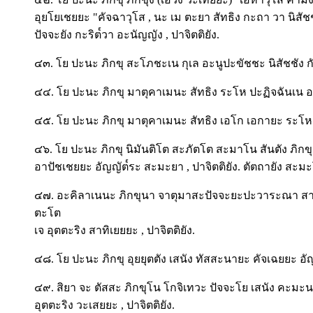
อุยโยเชยยะ "คัจฉาวุโส , นะ เม ตะยา สัทธิง กะถา วา นิสัช
ปัจจะยัง กะริต๎วา อะนัญญัง , ปาจิตติยัง.
๔๓. โย ปะนะ ภิกขุ สะโภชะเน กุเล อะนูปะขัชชะ นิสัชชัง กัป
๔๔. โย ปะนะ ภิกขุ มาตุคาเมนะ สัทธิง ระโห ปะฏิจฉันเน อาส
๔๕. โย ปะนะ ภิกขุ มาตุคาเมนะ สัทธิง เอโก เอกายะ ระโห นิ
๔๖. โย ปะนะ ภิกขุ นิมันติโต สะภัตโต สะมาโน สันตัง ภิกขุง
อาปัชเชยยะ อัญญัต๎ระ สะมะยา , ปาจิตติยัง. ตัตถายัง ส
๔๗. อะคิลาเนนะ ภิกขุนา จาตุมาสะปัจจะยะปะวาระณา สาท
ตะโต
เจ อุตตะริง สาทิเยยยะ , ปาจิตติยัง.
๔๘. โย ปะนะ ภิกขุ อุยยุตตัง เสนัง ทัสสะนายะ คัจเฉยยะ อัญ
๔๙. สิยา จะ ตัสสะ ภิกขุโน โกจิเทวะ ปัจจะโย เสนัง คะมะนาย
อุตตะริง วะเสยยะ , ปาจิตติยัง.