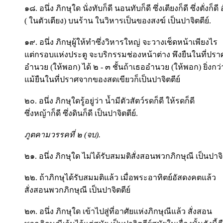
๑๘. อนึ่ง ภิกษุใด นั่งทับก็ดี นอนทับก็ดี ซึ่งเตียงก็ดี ซึ่งตั่งก็ดี
( ในตัวเตียง) บนร้าน ในวิหารเป็นของสงฆ์ เป็นปาจิตตีย์.
๑๙. อนึ่ง ภิกษุผู้ให้ทำซึ่งวิหารใหญ่ จะวางเช็ดหน้าเพียงไร
แต่กรอบแห่งประตู จะบริกรรมช่องหน้าต่าง พึงยืนในที่ป
อำนวย (ให้พอก) ได้ ๒ - ๓ ชั้นถ้าเธออำนวย (ให้พอก) ยิ่งกว่า
แม้ยืนในที่ปราศจากของสดเขียวก็เป็นปาจิตตีย์
๒๐. อนึ่ง ภิกษุใดรู้อยู่ว่า น้ำมีตัวสัตว์รดก็ดี ให้รดก็ดี
ซึ่งหญ้าก็ดี ซึ่งดินก็ดี เป็นปาจิตตีย์.
ภูตคามวรรคที่ ๒ (จบ).
๒๑. อนึ่ง ภิกษุใด ไม่ได้รับสมมติสั่งสอนพวกภิกษุณี เป็นปาจิต
๒๒. ถ้าภิกษุได้รับสมมติแล้ว เมื่อพระอาทิตย์อัสดงคตแล้ว
สั่งสอนพวกภิกษุณี เป็นปาจิตตีย์
๒๓. อนึ่ง ภิกษุใด เข้าไปสู่ที่อาศัยแห่งภิกษุณีแล้ว สั่งสอน