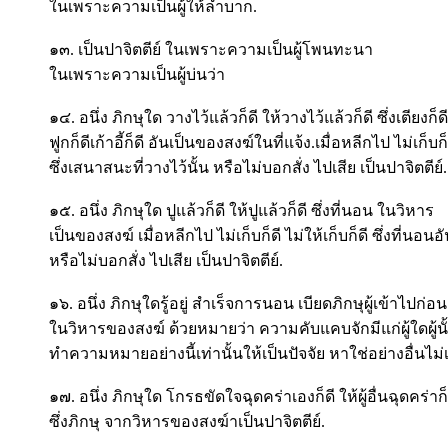
ในเพราะความเป็นผู้ให้ลำบาก.
๑๓. เป็นปาจิตตีย์ ในเพราะความเป็นผู้โพนทะนา
ในเพราะความเป็นผู้บ่นว่า
๑๔. อนึ่ง ภิกษุใด วางไว้แล้วก็ดี ให้วางไว้แล้วก็ดี ซึ่งเตียงก็ดี ต
ฟูกก็ดีเก้าอี้ก็ดี อันเป็นของสงฆ์ในที่แจ้ง.เมื่อหลีกไป ไม่เก็บก็ด
ซึ่งเสนาสนะที่วางไว้นั้น หรือไม่บอกสั่ง ไปเสีย เป็นปาจิตตีย์.
๑๕. อนึ่ง ภิกษุใด ปูแล้วก็ดี ให้ปูแล้วก็ดี ซึ่งที่นอน ในวิหาร
เป็นของสงฆ์ เมื่อหลีกไป ไม่เก็บก็ดี ไม่ให้เก็บก็ดี ซึ่งที่นอนอัน
หรือไม่บอกสั่ง ไปเสีย เป็นปาจิตตีย์.
๑๖. อนึ่ง ภิกษุใดรู้อยู่ สำเร็จการนอน เบียดภิกษุผู้เข้าไปก่อน
ในวิหารของสงฆ์ ด้วยหมายว่า ความคับแคบจักมีแก่ผู้ใดผู้น
ทำความหมายอย่างนี้เท่านั้นให้เป็นปัจจัย หาใช่อย่างอื่นไม่
๑๗. อนึ่ง ภิกษุใด โกรธขัดใจฉุดคร่าเองก็ดี ให้ผู้อื่นฉุดคร่าก็
ซึ่งภิกษุ จากวิหารของสงฆ์าเป็นปาจิตตีย์.