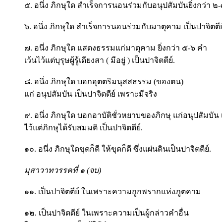
๕. อนึ่ง ภิกษุใด สำเร็จการนอนร่วมกับอนุปสัมบันยิ่งกว่า ๒-
๖. อนึ่ง ภิกษุใด สำเร็จการนอนร่วมกับมาตุคาม เป็นปาจิตตีย
๗. อนึ่ง ภิกษุใด แสดงธรรมแก่มาตุคาม ยิ่งกว่า ๕-๖ คำ
เว้นไว้แต่บุรุษผู้รู้เดียงสา ( มีอยู่ ) เป็นปาจิตตีย์.
๘. อนึ่ง ภิกษุใด บอกอุตตริมนุสสธรรม (ของตน)
แก่ อนุปสัมบัน เป็นปาจิตตีย์ เพราะมีจริง
๙. อนึ่ง ภิกษุใด บอกอาบัติชั่วหยาบของภิกษุ แก่อนุปสัมบัน 
ไว้แต่ภิกษุได้รับสมมติ เป็นปาจิตตีย์.
๑๐. อนึ่ง ภิกษุใดขุดก็ดี ให้ขุดก็ดี ซึ่งแผ่นดินเป็นปาจิตตีย์.
มุสาวาทวรรคที่ ๑ (จบ)
๑๑. เป็นปาจิตตีย์ ในเพราะความถูกพรากแห่งภูตคาม
๑๒. เป็นปาจิตตีย์ ในเพราะความเป็นผู้กล่าวคำอื่น