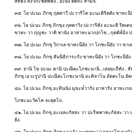
สัทธัง สังวิภะชิตัพพัง , อะยัง ตัตถะ สามีจิ.
๓๕. โย ปะนะ ภิกขุ ภุตตาวี ปะวาริโต อะนะติริตตัง ขาทะนีย
๓๖. โย ปะนะ ภิกขุ ภิกขุง ภุตตาวิง ปะวาริตัง อะนะติ ริต
ขาทะ วา ภุญชะ วาติ ชานัง อาสาทะนาเปกโข , ภุตตัส๎มิง ปา
๓๗. โย ปะนะ ภิกขุ วิกาเล ขาทะนียัง วา โภชะนียัง วา ขาเท
๓๘. โย ปะนะ ภิกขุ สันนิธิการะกัง ขาทะนียัง วา โภชะนียัง
๓๙. ยานิ โข ปะนะ ตานิ ปะณีตะโภชะนานิ , เสยยะถีทัง , สัปปิ
ภิกขุ เอวะรูปานิ ปะณีตะโภชะนานิ อะคิลาโน อัตตะโน อัตถ
๔๐. โย ปะนะ ภิกขุ อะทินนัง มุขะท๎วารัง อาหารัง อาหะเรย
โภชะนะวัคโค จะตุตโถ.
๔๑. โย ปะนะ ภิกขุ อะเจละกัสสะ วา ปะริพพาชะกัสสะ วา ป
ยัง.
๔๒. โย ปะนะ ภิกขุ ภิกขุง (เอวัง วะเทยยะ) "เอหาวุโส คาม