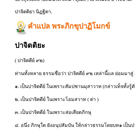
ปาจิตติยา นิฏฐิตา.
คำแปล พระภิกขุปาฏิโมกข์
ปาจิตติยะ
( ปาจิตตีย์ ๙๒)
ท่านทั้งหลาย ธรรมชื่อว่า ปาจิตตีย์ ๙๒ เหล่านี้แล ย่อมมาสู่
๑. เป็นปาจิตตีย์ ในเพราะสัมปชานมุสาวาท (กล่าวเท็จทั้งรู้ตั
๒. เป็นปาจิตตีย์ ในเพราะโอมสวาท ( ด่า )
๓. เป็นปาจิตตีย์ ในเพราะส่อเสียดภิกษุ
๔. อนึ่ง ภิกษุใด ยังอนุปสัมบัน ให้กล่าวธรรมโดยบท๑ เป็นปา