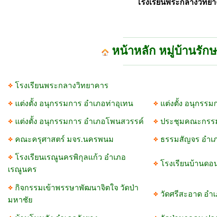
โรงเรียนพระกลางวิทย
หน้าหลัก หมู่บ้านรัก
โรงเรียนพระกลางวิทยาคาร
แต่งตั้ง อนุกรรมการ อำเภอท่าอุเทน
แต่งตั้ง อนุกรร
แต่งตั้ง อนุกรรมการ อำเภอโพนสวรรค์
ประชุมคณะกรรมก
คณะครุศาสตร์ มจร.นครพนม
ธรรมสัญจร อำเภ
โรงเรียนเรณูนครพิกุลแก้ว อำเภอ
โรงเรียนบ้านดอ
เรณูนคร
กิจกรรมเข้าพรรษาพัฒนาจิตใจ วัดป่า
วัดศรีสะอาด อำ
มหาชัย