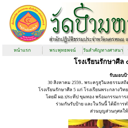
หน้าแรก
พระพุทธพจน์
วันสำคัญทางศาสนา
โรงเรียนรักษาศีล 
รับมอบป้
30 สิงหาคม 2559.. พระครูสุวิมลธรรมส
โรงเรียนรักษาศีล 5 แก่ โรงเรียนพระกลางว
โดยมี ผอ.ประทีป ขุมทอง พร้อมกรรมการส
ร่วมกันรับป้าย และในวันนี้ ได้มีกา
ส่วนบุญส่วนกุศลให้ก