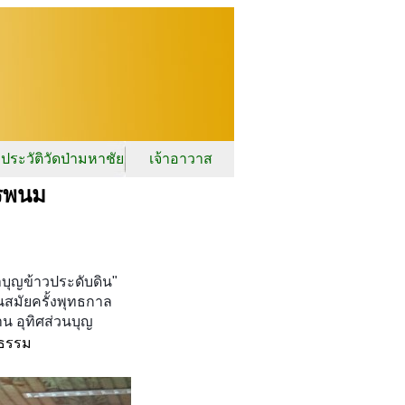
ประวัติวัดป่ามหาชัย
เจ้าอาวาส
ครพนม
ำบุญข้าวประดับดิน"
นสมัยครั้งพุทธกาล
น อุทิศส่วนบุญ
ิธรรม