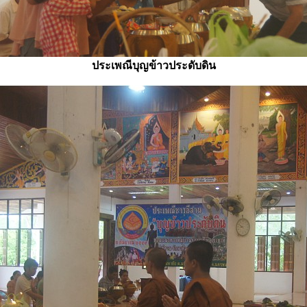
ประเพณีบุญข้าวประดับดิน