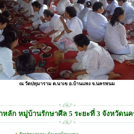
ณ วัดปทุมาราม ต.นาเข อ.บ้านแพง จ.นครพนม
าหลัก หมู่บ้านรักษาศีล 5 ระยะที่ 3 จังหวัด