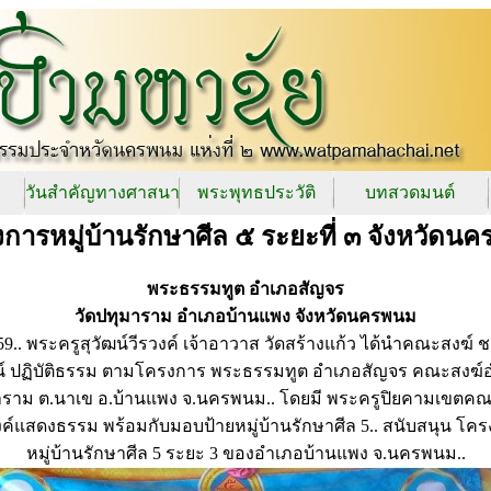
วันสำคัญทางศาสนา
พระพุทธประวัติ
บทสวดมนต์
การหมู่บ้านรักษาศีล ๕ ระยะที่ ๓ จังหวัดน
พระธรรมทูต อำเภอสัญจร
วัดปทุมาราม อำเภอบ้านแพง จังหวัดนครพนม
9.. พระครูสุวัฒน์วีรวงค์ เจ้าอาวาส วัดสร้างแก้ว ได้นำคณะสงฆ์ 
ศน์ ปฏิบัติธรรม ตามโครงการ พระธรรมทูต อำเภอสัญจร คณะสงฆ์
าราม ต.นาเข อ.บ้านแพง จ.นครพนม.. โดยมี พระครูปิยคามเขตคณาภ
งค์แสดงธรรม พร้อมกับมอบป้ายหมู่บ้านรักษาศีล 5.. สนับสนุน โค
หมู่บ้านรักษาศีล 5 ระยะ 3 ของอำเภอบ้านแพง จ.นครพนม..