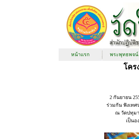
หน้าแรก
พระพุทธพจน์
โครง
2 กันยายน 255
ร่วมกัน ฟังเท
ณ วัดปทุม
เป็นอ