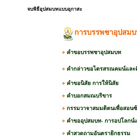
จบพิธีอุปสมบทแบบอุกาสะ
การบรรพชาอุปสมบ
คำขอบรรพชาอุปสมบท
คำกล่าวขอไตรสรณคมน์และศ
คำขอนิสัย การให้นิสัย
คำบอกสมณบริขาร
กรรมวาจาสมมติตนเพื่อสอนซ้
คำขออุปสมบท- การอปโลกน์เผ
คำสวดถามอันตรายิกธรรม