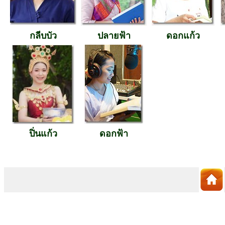
กลีบบัว
ปลายฟ้า
ดอกแก้ว
ปิ่นแก้ว
ดอกฟ้า