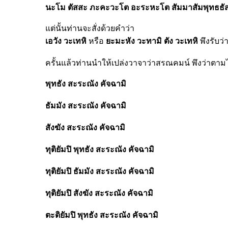
นะโม
ตัสสะ
ภะคะวะโต
อะระหะโต
สัมมาสัมพุทธธ
แต่นั้นท่านจะสั่งด้วยคำว่า
เอวัง
วะเทหิ
หรือ
ยะมะหัง
วะทามิ ตัง
วะเทหิ
พึงรับว่
ครั้นแล้วท่านนำให้เปล่งวาจาว่า
สรณคมน์ พึงว่าตามไป
พุทธัง
สะระณัง
คัจฉามิ
ธัมมัง
สะระณัง
คัจฉามิ
สังฆัง
สะระณัง
คัจฉามิ
ทุติยัมปิ
พุทธัง
สะระณัง
คัจฉามิ
ทุติยัมปิ
ธัมมัง
สะระณัง
คัจฉามิ
ทุติยัมปิ
สังฆัง
สะระณัง
คัจฉามิ
ตะติยัมปิ
พุทธัง
สะระณัง
คัจฉามิ