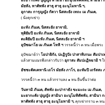
มะยา
กะตัง
ปุญญัง
สามินา
อะนุโมทิตัพพัง,
สามินา
ก
มัยหัง,
ทาตัพพัง
สาธุ
สาธุ
อะนุโมทานิ
ฯ,
อุกาสะ
การุญญัง
กัตวา
นิสสะยัง
เทถะ
เม
ภันเต,
( นั่งคุกเข่า)
อะหัง
ภันเต,
นิสสะยัง
ยาจามิ,
ทุติยัมปิ
อะหัง
ภันเต,
นิสสะยัง
ยาจามิ
ตะติยัมปิ
อะหัง
ภันเต,
นิสสะยัง
ยาจามิ
ฯ
อุปัชฌาโย
เม
ภันเต
โหหิ
ฯ
วรรคนี้ว่า ๓ หน เมื่อพระ
อุปัชฌาย์ว่า
โอปายิกัง,
ปะฏิรูปัง
ปาสาทิเกนะ
สัมปาเท
แล้วสามเณรพึงกล่าวรับว่า
อุกาสะ
สัมปะฏิจฉามิ
ฯ
ใน
อัชชะตัคเคทานิ
เถโร
มัยหัง
ภาโร,
อะหัมปิ
เถรัสสะ
วรรคนี้ว่า ๓ หน แล้วกราบลง ๑ หน ยืนขึ้นว่าต่อ
วันทามิ
ภันเต,
สัพพัง
อะปาราธัง
ขะมะถะ
เม
ภันเต,
มะยากะตัง
ปุญญัง
สามินา
อะนุโมทิตัพพัง,
สามินา
ก
ทาตัพพัง
สาธุ
สาธุ
อะนุโมทามิ
ฯ,
คุกเข่ากราบ ๓ หน