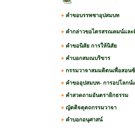
คำขอบรรพชาอุปสมบท
คำกล่าวขอไตรสรณคมน์และศ
คำขอนิสัย การให้นิสัย
คำบอกสมณบริขาร
กรรมวาจาสมมติตนเพื่อสอนซ้
คำขออุปสมบท- การอปโลกน์เผ
คำสวดถามอันตรายิกธรรม
ญัตติจตุตถกรรมวาจา
คำบอกอนุศาสน์