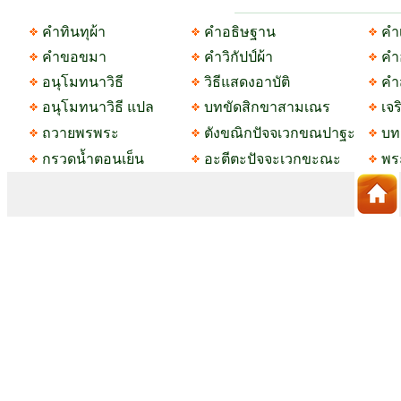
คำทินทุผ้า
คำอธิษฐาน
คำ
คำขอขมา
คำวิกัปป์ผ้า
คำ
อนุโมทนาวิธี
วิธีแสดงอาบัติ
คำ
อนุโมทนาวิธี แปล
บทขัดสิกขาสามเณร
เจ
ถวายพรพระ
ตังขณิกปัจจเวกขณปาฐะ
บท
กรวดน้ำตอนเย็น
อะตีตะปัจจะเวกขะณะ
พระ