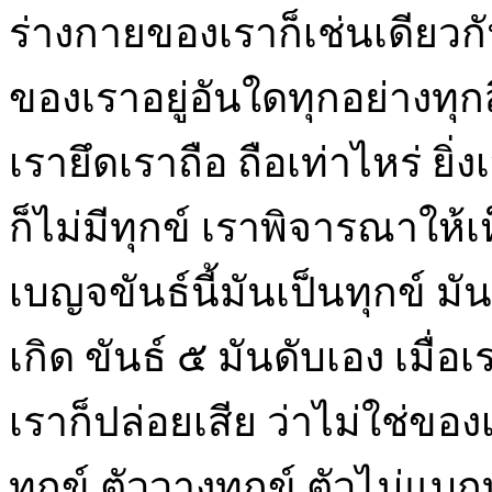
ร่างกายของเราก็เช่นเดียวกัน ท
ของเราอยู่อันใดทุกอย่างทุ
เรายึดเราถือ ถือเท่าไหร่ ยิ่ง
ก็ไม่มีทุกข์ เราพิจารณาให้เ
เบญจขันธ์นี้มันเป็นทุกข์ มัน
เกิด ขันธ์ ๕ มันดับเอง เมื่
เราก็ปล่อยเสีย ว่าไม่ใช่ของเ
ทุกข์ ตัววางทุกข์ ตัวไม่แบก