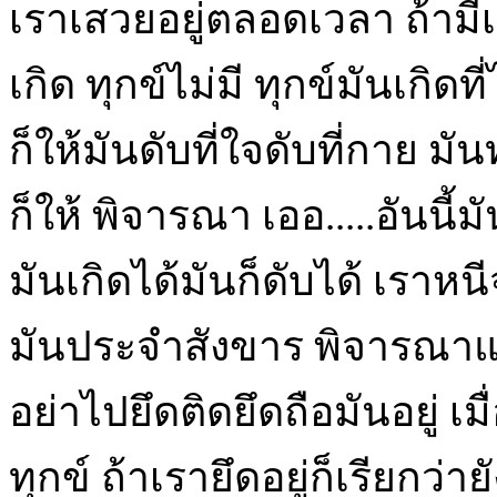
เราเสวยอยู่ตลอดเวลา ถ้ามีเก
เกิด ทุกข์ไม่มี ทุกข์มันเกิ
ก็ให้มันดับที่ใจดับที่กาย ม
ก็ให้ พิจารณา เออ.....อันนี้ม
มันเกิดได้มันก็ดับได้ เราหนี
มันประจำสังขาร พิจารณาแล
อย่าไปยึดติดยึดถือมันอยู่ เม
ทุกข์ ถ้าเรายึดอยู่ก็เรียกว่าย