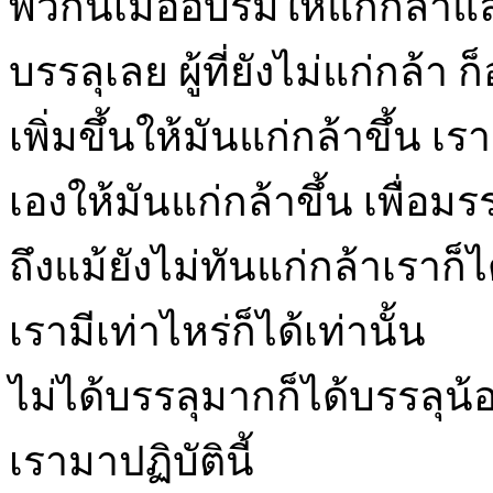
พวกนี้เมื่ออบรมให้แก่กล้าแล
บรรลุเลย ผู้ที่ยังไม่แก่กล้า
เพิ่มขึ้นให้มันแก่กล้าขึ้น เ
เองให้มันแก่กล้าขึ้น เพื่
ถึงแม้ยังไม่ทันแก่กล้าเราก็
เรามีเท่าไหร่ก็ได้เท่านั้น
ไม่ได้บรรลุมากก็ได้บรรลุน้อย 
เรามาปฏิบัตินี้