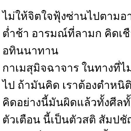
ไม่ให้จิตใจฟุ้งซ่านไปตามอ
ต่ำช้า อารมณ์ที่ลามก คิด
อทินนาทาน
กาเมสุมิจฉาจาร ในทางที่ไม่
ไป ถ้ามันคิด เราต้องตำหนิติ
คิดอย่างนี้มันผิดแล้วทั้งศี
ตัวเตือน นี้เป็นตัวสติ สัมป