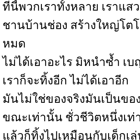
ทีนี้พวกเราทั้งหลาย เราแสว
ชานบ้านช่อง สร้างใหญ่โตโ
หมด
ไม่ได้เอาอะไร มิหนำซ้ำ เบญจ
เราก็จะทิ้งอีก ไม่ได้เอาอีก
มันไม่ใช่ของจริงมันเป็นของป
ขณะเท่านั้น ชั่วชีวิตหนึ่งเท่า
แล้วก็ทิ้งไปเหมือนกับเด็กเล