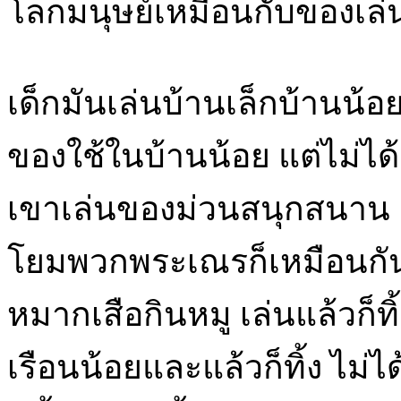
โลกมนุษย์เหมือนกับของเล่
เด็กมันเล่นบ้านเล็กบ้านน้อ
ของใช้ในบ้านน้อย แต่ไม่ได้
เขาเล่นของม่วนสนุกสนาน เ
โยมพวกพระเณรก็เหมือนกัน 
หมากเสือกินหมู เล่นแล้วก็ท
เรือนน้อยและแล้วก็ทิ้ง ไม่ไ