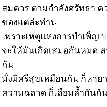
สมควร ตามกำลังศรัทธา 
ของแต่ล่ะท่าน
เพราะเหตุแห่งการบำเพ็ญ บ
จะให้มันเกิดเสมอกันหมด 
กัน
มั่งมีศรีสุขเหมือนกัน ก็หาย
ความฉลาด ก็เลื่อมล้ำกันกัน