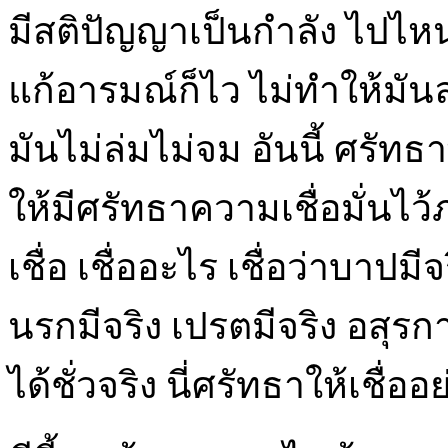
มีสติปัญญาเป็นกำลัง ไปไหน
แก้อารมณ์ก็ไว ไม่ทำให้มัน
มันไม่ล่มไม่จม อันนี้ ศรัทธ
ให้มีศรัทธาความเชื่อมั่น
เชื่อ เชื่ออะไร เชื่อว่าบาปมี
นรกมีจริง เปรตมีจริง อสุรก
ได้ชั่วจริง นี่ศรัทธาให้เชื่ออย