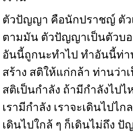
ตัวปัญญา คือนักปราชญ์ ตัว
ตามมัน ตัวปัญญาเป็นตัวบอก
อันนี้ถูกนะทำไป ทำอันนี้ท่า
สร้าง สติให้แก่กล้า ท่านว่าเ
สติเป็นกำลัง ถ้ามีกำลังไป
เรามีกำลัง เราจะเดินไปไกล
เดินไปใกล้ ๆ ก็เดินไม่ถึง 