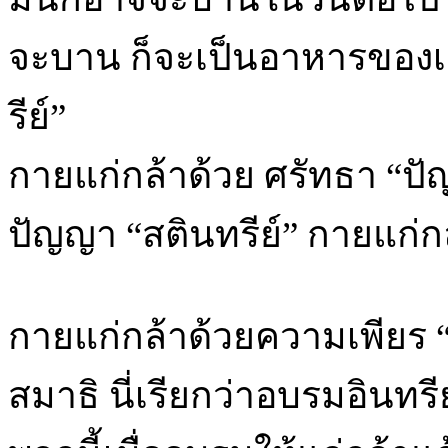
จะบาน ก็จะเป็นอาหารของเต่
รีย์”
กายแก่กล้าด้วย ศรัทธา “ปั
ปัญญา “สตินทรีย์” กายแก่กล้
กายแก่กล้าด้วยความเพียร “
สมาธิ นี่เรียกว่าอบรมอินทรีย