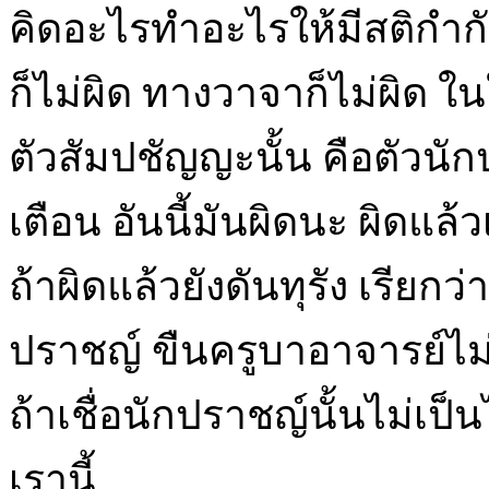
คิดอะไรทำอะไรให้มีสติกำกับ
ก็ไม่ผิด ทางวาจาก็ไม่ผิด ใน
ตัวสัมปชัญญะนั้น คือตัวนัก
เตือน อันนี้มันผิดนะ ผิดแล้ว
ถ้าผิดแล้วยังดันทุรัง เรียก
ปราชญ์ ขืนครูบาอาจารย์ไม่เ
ถ้าเชื่อนักปราชญ์นั้นไม่เป
เรานี้