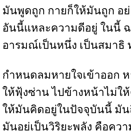
มันพูดถูก กายก็ให้มันถูก อย
อันนี้แหละความดีอยู่ ในนี้ ฉ
อารมณ์เป็นหนึ่ง เป็นสมาธิ ท
กำหนดลมหายใจเข้าออก หา
ให้ฟุ้งซ่าน ไปข้างหน้าไม่ให้
ให้มันคิดอยู่ในปัจจุบันนี้ ม
มันอยู่เป็นวิริยะพลัง คือคว