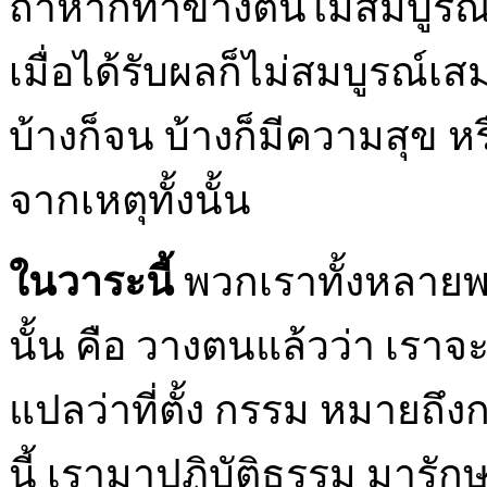
ถ้าหากทำข้างต้นไม่สมบูรณ
เมื่อได้รับผลก็ไม่สมบูรณ์
บ้างก็จน บ้างก็มีความสุข หร
จากเหตุทั้งนั้น
ในวาระนี้
พวกเราทั้งหลายพ
นั้น คือ วางตนแล้วว่า เรา
แปลว่าที่ตั้ง กรรม หมายถึ
นี้ เรามาปฏิบัติธรรม มารัก