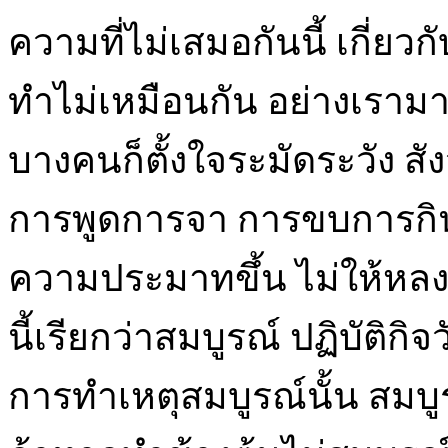
ความที่ไม่เสมอกันนี้ เกี่ยวกั
ทำไม่เหมือนกัน อย่างเรามาป
บางคนก็ตั้งใจระมัดระวัง ส
การพูดการจา การขบการกิน ก
ความประมาทขึ้น ไม่ให้หลงส
นี้เรียกว่าสมบูรณ์ ปฏิบัติก
การทำเหตุสมบูรณ์นั้น สมบูร