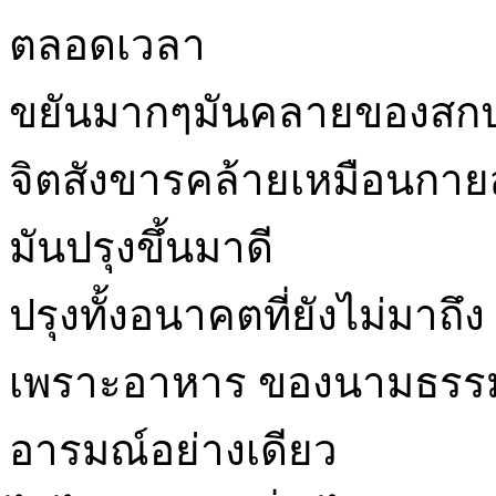
ตลอดเวลา
ขยันมากๆมันคลายของสก
จิตสังขารคล้ายเหมือนกายสั
มันปรุงขึ้นมาดี
ปรุงทั้งอนาคตที่ยังไม่มาถึง
เพราะอาหาร ของนามธรรม ค
อารมณ์อย่างเดียว