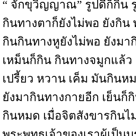
“ จักขุวิญญาณ” รูปดีก็กิน รู
กินทางตาก็ยังไม่พอ ยังกิน ทา
กินกินทางหูยังไม่พอ ยังมา
เหม็นก็กิน กินทางจมูกแล้ว 
เปรี้ยว หวาน เค็ม มันกินห
ยังมากินทางกายอีก เย็นก็กิน
กินหมด เมื่อจิตสังขารกินไม่
พระพุทธเจ้าของเราผู้เป็น