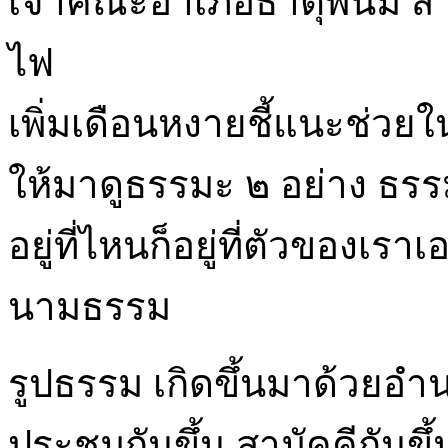
เจ้าคณะอำเภอธาตุพนม สำหร
ไฟ
เพิ่มเดือนหงายชี้แนะช่วยใน
ให้มาดูธรรมะ ๒ อย่าง ธรร
อยู่ที่ไหนก็อยู่ที่ตัวของเร
นามธรรม
รูปธรรม เกิดขึ้นมาด้วยอำน
ประชุมกันขึ้น สามัคคีกันขึ้น