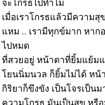
จะโกรธไปทำไม
เมื่อเราโกรธแล้วมีความสุข
แหม .. เรามีทุกข์มาก หากอ
ไปหมด
ที่สวยอยู่ หน้าตาที่ยิ้มแย้ม
โยนนิ่มนวล ก็ยิ้มไม่ได้ หน้
กิริยาก็ขึงขัง เป็นโจรเป็
ความโกรธ มันเป็นสุข หรือมัน