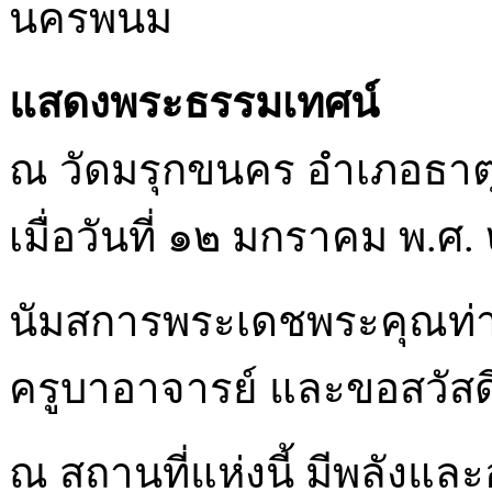
นครพนม
แสดงพระธรรมเทศน์
ณ วัดมรุกขนคร อำเภอธาต
เมื่อวันที่ ๑๒ มกราคม พ.ศ
นัมสการพระเดชพระคุณท่
ครูบาอาจารย์ และขอสวัสดี
ณ สถานที่แห่งนี้ มีพลัง