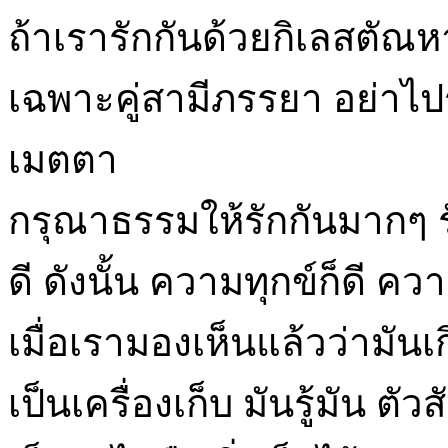
ถ้าเรารักกันด้วยกิเลสตัณห
เฉพาะคู่สามีภรรยา อย่าไปร
เมตตา
กรุณาธรรมให้รักกันมากๆ รั
ดี ดังนั้น ความทุกข์ก็ดี ควา
เมื่อเรามองเห็นแล้วว่ามันเ
เป็นเครื่องเก็บ มันรู้มัน ตั