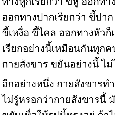
ทางหูก็เรียกว่า ขี้หู ออกทาง
ออกทางปากเรียกว่า ขี้ปาก ข
ขี้เหงื่อ ขี้ไคล ออกทางหัวก็เ
เรียกอย่างนี้เหมือนกันทุกค
กายสังขาร ขยันอย่างนี้ ไม
อีกอย่างหนึ่ง กายสังขาร
ไม่รู้หรอกว่ากายสังขารนี้ 