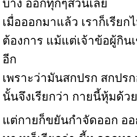
บ้าง ออกทุกๆส่วนเลย
เมื่อออกมาแล้ว เราก็เรีย
ต้องการ แม้แต่เจ้าข้อผู้ก
อีก
เพราะว่ามันสกปรก สกปรกอยู่
นั้นจึงเรียกว่า กายนี้หุ้มด
แต่กายก็ขยันกำจัดออก ออก