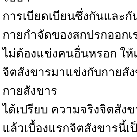
การเบียดเบียนซึ่งกันและกั
กายกำจัดของสกปรกออกเราไ
ไม่ต้องแข่งคนอื่นหรอก ให้
จิตสังขารมาแข่งกับกายสังข
กายสังขาร
ได้เปรียบ ความจริงจิตสัง
แล้วเบื้องแรกจิตสังขารนี้เป