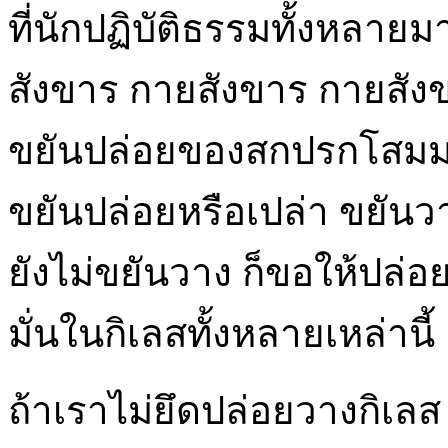
ที่นักปฏิบัติธรรมทั้งหลายมาป
สังขาร กายสังขาร กายสัง
ขยันปล่อยของสกปรกโสมมอ
ขยันปล่อยหรือเปล่า ขยันวา
ยังไม่ขยันวาง ก็ขอให้ปล่อยเ
มั่นในกิเลสทั้งหลายเหล่านี้
ถ้าเราไม่ยึดปล่อยวางกิเลส