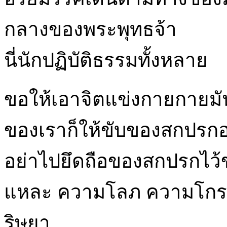
กลางของพระพุทธจ้า
นี่นักปฏิบัติธรรมทั้งหลาย
ขอให้เอาจิตแข่งกายกายม
ของเราก็ให้ขับของสกปรก
อย่าไปยึดถือของสกปรกไว้ข
แหละ ความโลภ ความโกรธ
ริษยา