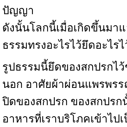
ปัญญา
ดังนั้นโลกนี้เมื่อเกิดขึ้นมา
ธรรมทรงอะไรไว้ยึดอะไรไว้
รูปธรรมนี้ยึดของสกปรกไว้ข
นอก อาศัยผ้าผ่อนแพรพรรณ 
ปิดของสกปรก ของสกปรกนั้น
อาหารที่เราบริโภคเข้าไป