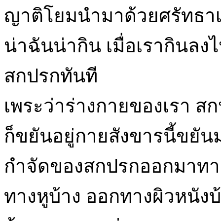
ญาติโยมนำมาด้วยศรัทธาเม
น่าฉันน่ากิน เมื่อเรากินล
สกปรกทันที
เพระว่าร่างกายของเรา สกปร
ก็ขยันอยู่กายสังขารนี้ขยั
กำจัดของสกปรกออกมาทา
ทางหูบ้าง ออกทางผิวหนังบ