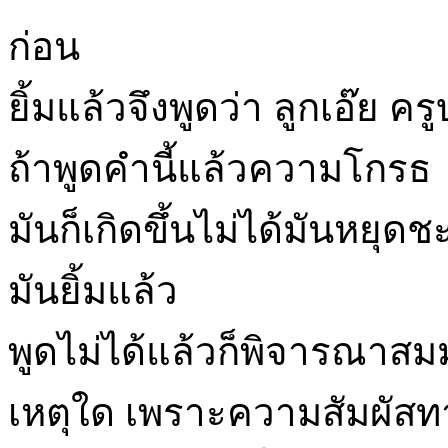
ก่อน
ยิ้มแล้วจึงพูดว่า ลูกเอ๊ย ค
ถ้าพูดคำนี้แล้วความโกรธ
มันก็เกิดขึ้นไม่ได้มันหยุด
มันยิ้มแล้ว
พูดไม่ได้แล้วก็พิจารณาสมม
เหตุใด เพราะความสัมผัสทา