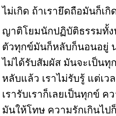
ไม่เกิด ถ้าเรายึดถือมันก็เกิด
ญาติโยมนักปฏิบัติธรรมทั
ตัวทุกข์มันก็หลับก็นอนอยู่ 
ไม่ได้รับสัมผัส มันจะเป็นทุ
หลับแล้ว เราไม่รับรู้ แต่เว
เรารับเราก็เลยเป็นทุกข์ ค
มันให้โทษ ความรักเกินไปก