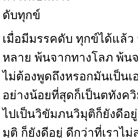
ดับทุกข์
เมื่อมีมรรคดับ ทุกข์ได้แล้
หลาย พ้นจากทางโลภ พ้น
ไม่ต้องพูดถึงหรอกมันเป็นเ
อย่างน้อยที่สุดก็เป็นตทังควิ
ไปเป็นวิขัมภนวิมุติก็ยังดีอย
มุติ ก็ยังดีอยู่ ดีกว่าที่เราไม