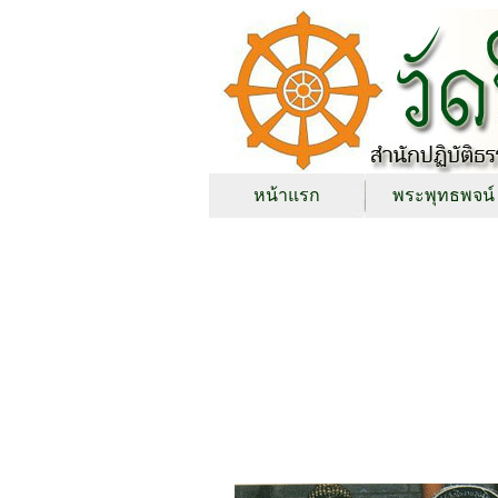
หน้าแรก
พระพุทธพจน์