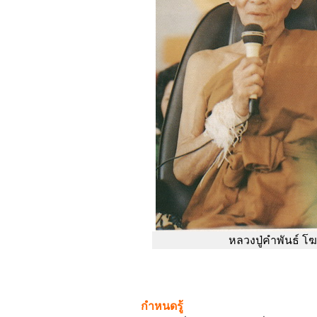
หลวงปู่คำพันธ์ 
กำหนดรู้