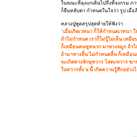
ในขณะที่ลุงแกเดินไปถึงที่จงกรม ภา
ก็ยืนหลับตา กำหนดในใจว่า รูป เมื่อล
หลวงปู่พูดสรุปสุดท้ายให้ฟังว่า
“
เมื่อเกิดเวทนา ก็ให้กำหนดเวทนา ให้
ถ้าไม่กำหนด เราก็ไม่รู้ไม่เห็น เ
ก็เหมือนคนหูหนวก มาทางจมูก ถ้าไม
ถ้ามาทางลิ้น ไม่กำหนดลิ้น ก็เหมือนก
จะเกิดทางจักษุทวาร โสตะทวาร ฆ
ในทวารทั้ง ๖ นี้ เกิดความรู้สึกอย่างไร 