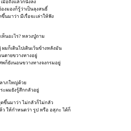
มื่อถึงแล้วก็นั่งลง
งมองก็รู้ว่าเป็นลุงสนธิ์
ขึ้นมาว่า มีเรื่อจะเล่าให้ฟัง
่ง เห็นอะไร? หลวงปู่ถาม
 ผมก็เดินไปเดินเว้นข้างหลังมัน
อนตายขวางทางอยู่
นี้ศพก็ยังนอนขวางทางจงกรมอยู่
ว ลาภใหญ่ด้วย
ะผมยังรู้สึกกลัวอยู่
ดขึ้นมาว่า ไม่กลัวก็ไม่กลัว
้ว ให้กำหนดว่า รูป หรือ อสุภะ ได้ก็