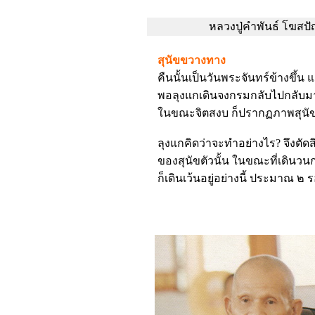
หลวงปู่คำพันธ์ โฆสป
สุนัขขวางทาง
คืนนั้นเป็นวันพระจันทร์ข้างขึ้น
พอลุงแกเดินจงกรมกลับไปกลับมา
ในขณะจิตสงบ ก็ปรากฏภาพสุนัข
ลุงแกคิดว่าจะทำอย่างไร? จึงตัดส
ของสุนัขตัวนั้น ในขณะที่เดินวนกล
ก็เดินเว้นอยู่อย่างนี้ ประมาณ ๒ 