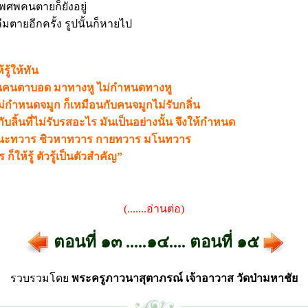
พศพคนตายก็ยังอยู่
ืมตายอีกครั้ง รูปนั้นก็หายไป
รู้ให้ทัน
หมือนคนตาบอด มาทางหู ไม่กำหนดทางหู
่กำหนดจมูก ก็เหมือนกับคนจมูกไม่รับกลิ่น
ับลิ้นที่ไม่รับรสอะไร มันเป็นอย่างนั้น จึงให้กำหนด
านะทวาร ชิวหาทวาร กายทวาร มโนทวาร
ก็ให้รู้ ตัวรู้เป็นตัวสำคัญ”
(.......อ่านต่อ)
ตอนที่ ๑๓ .
....๑๔.
... ตอนที่ ๑๕
รวบรวมโดย
พระครูภาวนาสุตาภรณ์ เจ้าอาวาส วัดป่ามหาชัย