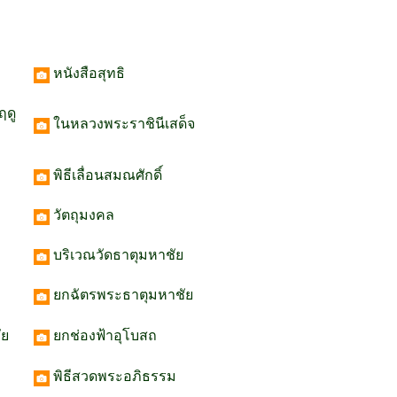
หนังสือสุทธิ
ดู
ในหลวงพระราชินีเสด็จ
พิธีเลื่อนสมณศักดิ์
วัตถุมงคล
บริเวณวัดธาตุมหาชัย
ยกฉัตรพระธาตุมหาชัย
ัย
ยกช่องฟ้าอุโบสถ
พิธีสวดพระอภิธรรม