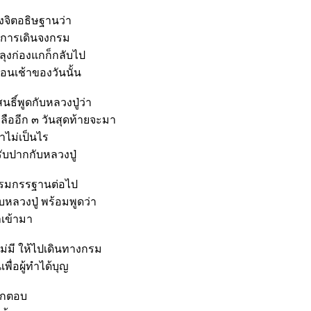
้งจิตอธิษฐานว่า
รับการเดินจงกรม
ุงก่องแกก็กลับไป
ตอนเช้าของวันนั้น
สนธิ์พูดกับหลวงปู่ว่า
หลืออีก ๓ วันสุดท้ายจะมา
าไม่เป็นไร
ับปากกับหลวงปู่
อบรมกรรฐานต่อไป
หลวงปู่ พร้อมพูดว่า
าเข้ามา
ังไม่มี ให้ไปเดินทางกรม
พื่อผู้ทำได้บุญ
งแกตอบ