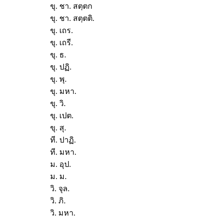
ขุ. ชา. สตฺตก
ขุ. ชา. สตฺตติ.
ขุ. เถร.
ขุ. เถรี.
ขุ. ธ.
ขุ. ปฏิ.
ขุ. พุ.
ขุ. มหา.
ขุ. วิ.
ขุ. เปต.
ขุ. สุ.
ที. ปาฏิ.
ที. มหา.
ม. อุป.
ม. ม.
วิ. จุล.
วิ. ภิ.
วิ. มหา.