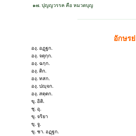
๑๗. ปุญญวรรค คือ หมวดบุญ
อักษรย
องฺ. อฏฺฐก.
องฺ. จตุกฺก.
องฺ. ฉกฺก.
องฺ. ติก.
องฺ. ทสก.
องฺ. ปญฺจก.
องฺ. สตฺตก.
ขุ. อิติ.
ชุ. อุ.
ขุ. จริยา
ขุ. จู.
ขุ. ชา. อฏฺฐก.