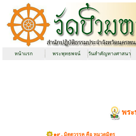
หน้าแรก
พระพุทธพจน์
วันสำคัญทางศาสนา
พระ
๑๙ . มิตตวรรค คือ หมวดมิตร