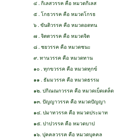
๔ . กิเลสวรรค คือ หมวดกิเลส
๕ . โกธวรรค คือ หมวดโกรธ
๖ . ขันติวรรค คือ หมวดอดทน
๗ . จิตตวรรค คือ หมวดจิต
๘ . ชยวรรค คือ หมวดชนะ
๙. ทานวรรค คือ หมวดทาน
๑๐ . ทุกขวรรค คือ หมวดทุกข์
๑๑ . ธัมมวรรค คือ หมวดธรรม
๑๒. ปกิณณกวรรค คือ หมวดเบ็ดเตล็ด
๑๓. ปัญญาวรรค คือ หมวดปัญญา
๑๔. ปมาทวรรค คือ หมวดประมาท
๑๕. ปาปวรรค คือ หมวดบาป
๑๖. ปุคคลวรรค คือ หมวดบุคคล