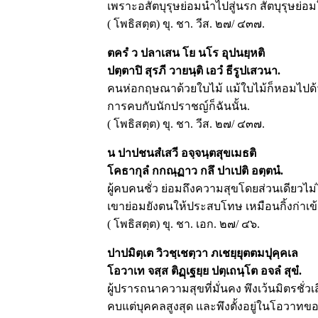
เพราะอสัตบุรุษย่อมนำไปสู่นรก สัตบุรุษย่อมใ
( โพธิสตฺต) ขุ. ชา. วีส. ๒๗/ ๔๓๗.
ตครํ
ว ปลาเสน โย นโร อุปนยฺหติ
ปตฺตาปิ
สุรภี วายนฺติ เอวํ ธีรูปเสวนา.
คนห่อกฤษณาด้วยใบไม้ แม้ใบไม้ก็หอมไปด้
การคบกับนักปราชญ์ก็ฉันนั้น.
( โพธิสตฺต) ขุ. ชา. วีส. ๒๗/ ๔๓๗.
น
ปาปชนสํเสวี อจฺจนฺตสุขเมธติ
โคธากุลํ
กกณฺฏาว กลึ ปาเปติ อตฺตนํ.
ผู้คบคนชั่ว ย่อมถึงความสุขโดยส่วนเดียวไม่ไ
เขาย่อมยังตนให้ประสบโทษ เหมือนกิ้งก่าเข้าฝ
( โพธิสตฺต) ขุ. ชา. เอก. ๒๗/ ๔๖.
ปาปมิตฺเต
วิวชฺเชตฺวา ภเชยฺยุตตมปุคฺคเล
โอวาเท จสฺส ติฏฺเฐยฺย ปตฺเถนฺโต อจลํ สุขํ.
ผู้ปรารถนาความสุขที่มั่นคง พึงเว้นมิตรชั่วเ
คบแต่บุคคลสูงสุด และพึงตั้งอยู่ในโอวาทขอ