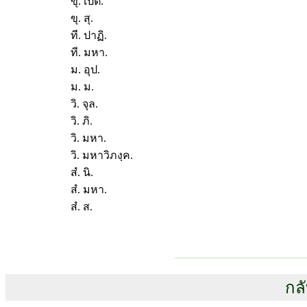
ขุ. เปต.
ขุ. สุ.
ที. ปาฏิ.
ที. มหา.
ม. อุป.
ม. ม.
วิ. จุล.
วิ. ภิ.
วิ. มหา.
วิ. มหาวิภงฺค.
สํ. นิ.
สํ. มหา.
สํ. ส.
กลั