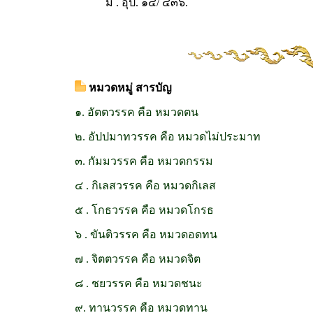
ม . อุป. ๑๔/ ๔๓๖.
หมวดหมู่ สารบัญ
๑. อัตตวรรค คือ หมวดตน
๒. อัปปมาทวรรค คือ หมวดไม่ประมาท
๓. กัมมวรรค คือ หมวดกรรม
๔ . กิเลสวรรค คือ หมวดกิเลส
๕ . โกธวรรค คือ หมวดโกรธ
๖ . ขันติวรรค คือ หมวดอดทน
๗ . จิตตวรรค คือ หมวดจิต
๘ . ชยวรรค คือ หมวดชนะ
๙. ทานวรรค คือ หมวดทาน