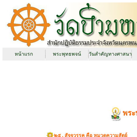
หน้าแรก
พระพุทธพจน์
วันสำคัญทางศาสนา
พระ
๒๕ . สัจจวรรค คือ หมวดความสัตย์