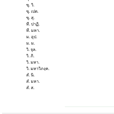
ขุ. วิ.
ขุ. เปต.
ขุ. สุ.
ที. ปาฏิ.
ที. มหา.
ม. อุป.
ม. ม.
วิ. จุล.
วิ. ภิ.
วิ. มหา.
วิ. มหาวิภงฺค.
สํ. นิ.
สํ. มหา.
สํ. ส.